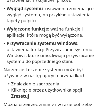
ustawieniach skojarzeń plików.
Wygląd systemu
: ustawienia zmieniające
•
wygląd systemu, na przykład ustawienia
tapety pulpitu.
Wyłączone funkcje
: ważne funkcje i
•
aplikacje, które mogą być wyłączone.
Przywracanie systemu Windows
:
•
ustawienia funkcji Przywracanie systemu
Windows, które umożliwiają przywracanie
systemu do poprzedniego stanu
Narzędzie Leczenie systemu może być
używane w następujących przypadkach:
Znalezienie zagrożenia
•
Kliknięcie przez użytkownika opcji
•
Zresetuj
Można przejrzeć zmiany i w razie potrzeby