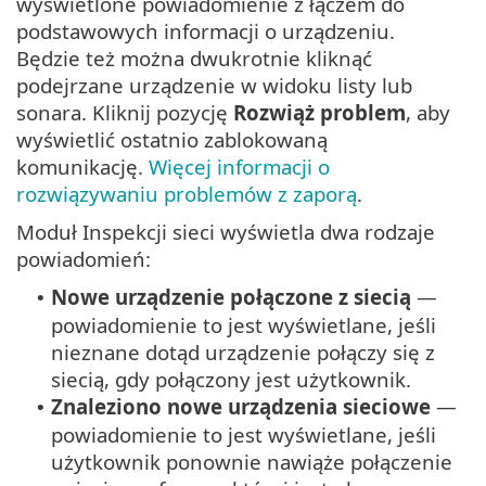
wyświetlone powiadomienie z łączem do
podstawowych informacji o urządzeniu.
Będzie też można dwukrotnie kliknąć
podejrzane urządzenie w widoku listy lub
sonara. Kliknij pozycję
Rozwiąż problem
, aby
wyświetlić ostatnio zablokowaną
komunikację.
Więcej informacji o
rozwiązywaniu problemów z zaporą
.
Moduł Inspekcji sieci wyświetla dwa rodzaje
powiadomień:
Nowe urządzenie połączone z siecią
—
•
powiadomienie to jest wyświetlane, jeśli
nieznane dotąd urządzenie połączy się z
siecią, gdy połączony jest użytkownik.
Znaleziono nowe urządzenia sieciowe
—
•
powiadomienie to jest wyświetlane, jeśli
użytkownik ponownie nawiąże połączenie