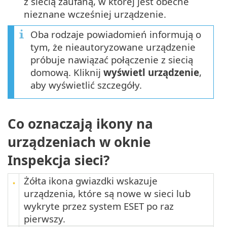
z siecią zaufaną, w której jest obecne
nieznane wcześniej urządzenie.
Oba rodzaje powiadomień informują o
tym, że nieautoryzowane urządzenie
próbuje nawiązać połączenie z siecią
domową. Kliknij
wyświetl urządzenie
,
aby wyświetlić szczegóły.
Co oznaczają ikony na
urządzeniach w oknie
Inspekcja sieci?
Żółta ikona gwiazdki wskazuje
urządzenia, które są nowe w sieci lub
wykryte przez system ESET po raz
pierwszy.