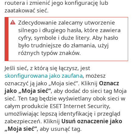
routera i zmienić jego konfigurację lub
zaatakować sieć.
Zdecydowanie zalecamy utworzenie
silnego i długiego hasła, które zawiera
cyfry, symbole i duże litery. Aby hasło
było trudniejsze do złamania, użyj
różnych typów znaków.
Jeśli sieć, z którą się łączysz, jest
skonfigurowana jako zaufana
, możesz
oznaczyć ją jako „Moja sieć”. Kliknij
Oznacz
jako „Moja sieć”
, aby dodać do sieci tag Moja
sieć. Ten tag będzie wyświetlany obok sieci w
całym produkcie ESET Internet Security,
umożliwiając lepszą identyfikację i przegląd
zabezpieczeń. Kliknij
Usuń oznaczenie jako
„Moja sieć”
, aby usunąć tag.