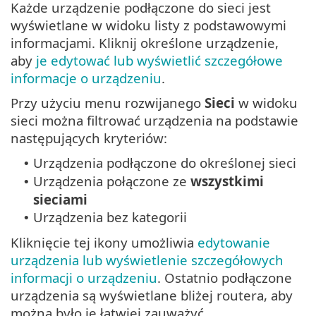
Każde urządzenie podłączone do sieci jest
wyświetlane w widoku listy z podstawowymi
informacjami. Kliknij określone urządzenie,
aby
je edytować lub wyświetlić szczegółowe
informacje o urządzeniu
.
Przy użyciu menu rozwijanego
Sieci
w widoku
sieci można filtrować urządzenia na podstawie
następujących kryteriów:
Urządzenia podłączone do określonej sieci
•
Urządzenia połączone ze
wszystkimi
•
sieciami
Urządzenia bez kategorii
•
Kliknięcie tej ikony umożliwia
edytowanie
urządzenia lub wyświetlenie szczegółowych
informacji o urządzeniu
. Ostatnio podłączone
urządzenia są wyświetlane bliżej routera, aby
można było je łatwiej zauważyć.