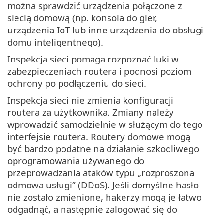
można sprawdzić urządzenia połączone z
siecią domową (np. konsola do gier,
urządzenia IoT lub inne urządzenia do obsługi
domu inteligentnego).
Inspekcja sieci pomaga rozpoznać luki w
zabezpieczeniach routera i podnosi poziom
ochrony po podłączeniu do sieci.
Inspekcja sieci nie zmienia konfiguracji
routera za użytkownika. Zmiany należy
wprowadzić samodzielnie w służącym do tego
interfejsie routera. Routery domowe mogą
być bardzo podatne na działanie szkodliwego
oprogramowania używanego do
przeprowadzania ataków typu „rozproszona
odmowa usługi” (DDoS). Jeśli domyślne hasło
nie zostało zmienione, hakerzy mogą je łatwo
odgadnąć, a następnie zalogować się do