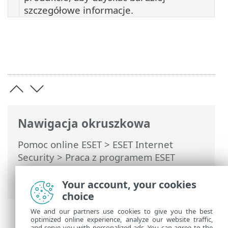
szczegółowe informacje.
Nawigacja okruszkowa
Pomoc online ESET
>
ESET Internet
Security
>
Praca z programem ESET
Internet Security
>
Narzędzia
> Inspekcja
sieci
Your account, your cookies
choice
We and our partners use cookies to give you the best
optimized online experience, analyze our website traffic,
and serve you with personalized ads. You can agree to the