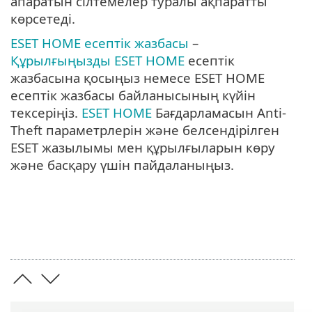
апаратын сілтемелер туралы ақпаратты
көрсетеді.
ESET HOME есептік жазбасы
–
Құрылғыңызды ESET HOME
есептік
жазбасына қосыңыз немесе ESET HOME
есептік жазбасы байланысының күйін
тексеріңіз.
ESET HOME
Бағдарламасын Anti-
Theft параметрлерін және белсендірілген
ESET жазылымы мен құрылғыларын көру
және басқару үшін пайдаланыңыз.