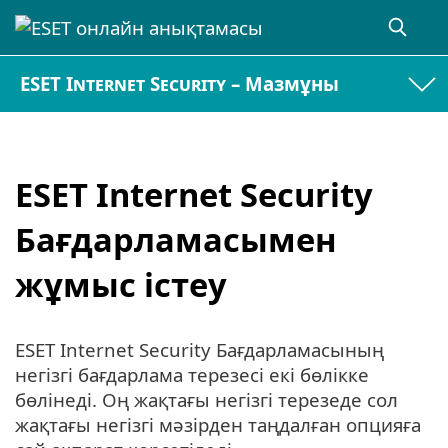
ESET Internet Security – Мазмұны
ESET Internet Security
Бағдарламасымен
жұмыс істеу
ESET Internet Security Бағдарламасының
негізгі бағдарлама терезесі екі бөлікке
бөлінеді. Оң жақтағы негізгі терезеде сол
жақтағы негізгі мәзірден таңдалған опцияға