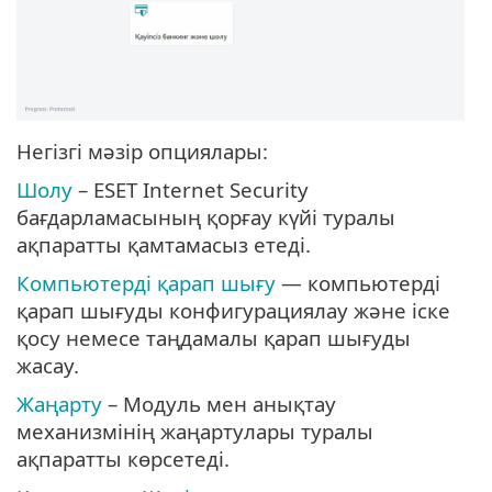
Негізгі мәзір опциялары:
Шолу
– ESET Internet Security
бағдарламасының қорғау күйі туралы
ақпаратты қамтамасыз етеді.
Компьютерді қарап шығу
— компьютерді
қарап шығуды конфигурациялау және іске
қосу немесе таңдамалы қарап шығуды
жасау.
Жаңарту
– Модуль мен анықтау
механизмінің жаңартулары туралы
ақпаратты көрсетеді.