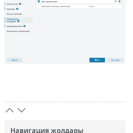
Навигация жолдары