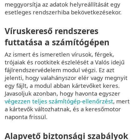
meggyorsítja az adatok helyreállítását egy
esetleges rendszerhiba bekövetkezésekor.
Víruskereső rendszeres
futtatása a számítógépen
Az ismert és ismeretlen vírusok, férgek,
trójaiak és rootkitek észlelését a Valós idejű
fájlrendszervédelem modul végzi. Ez azt
jelenti, hogy valahányszor elér vagy megnyit
egy fájlt, a modul abban kártevőket keres.
Javasoljuk azonban, hogy havonta egyszer
végezzen teljes számítógép-ellenőrzést
, mert
a kártevők változhatnak, és a keresőmotor
naponta frissül.
Alapvető biztonsági szabályok