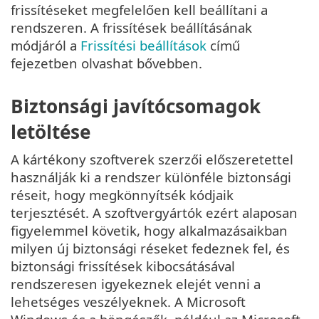
frissítéseket megfelelően kell beállítani a
rendszeren. A frissítések beállításának
módjáról a
Frissítési beállítások
című
fejezetben olvashat bővebben.
Biztonsági javítócsomagok
letöltése
A kártékony szoftverek szerzői előszeretettel
használják ki a rendszer különféle biztonsági
réseit, hogy megkönnyítsék kódjaik
terjesztését. A szoftvergyártók ezért alaposan
figyelemmel követik, hogy alkalmazásaikban
milyen új biztonsági réseket fedeznek fel, és
biztonsági frissítések kibocsátásával
rendszeresen igyekeznek elejét venni a
lehetséges veszélyeknek. A Microsoft