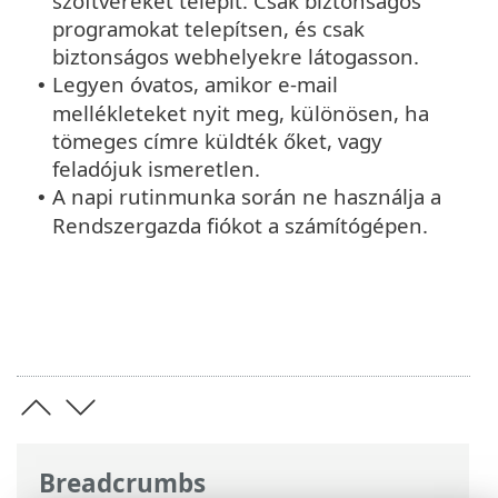
szoftvereket telepít. Csak biztonságos
programokat telepítsen, és csak
biztonságos webhelyekre látogasson.
Legyen óvatos, amikor e-mail
•
mellékleteket nyit meg, különösen, ha
tömeges címre küldték őket, vagy
feladójuk ismeretlen.
A napi rutinmunka során ne használja a
•
Rendszergazda fiókot a számítógépen.
Breadcrumbs