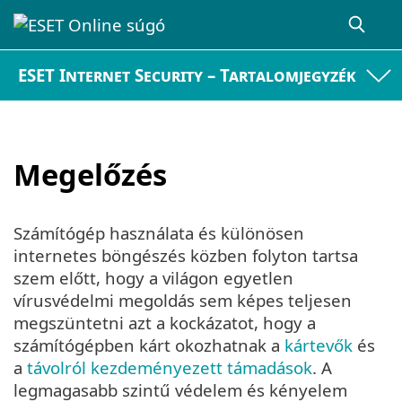
ESET Internet Security – Tartalomjegyzék
Megelőzés
Számítógép használata és különösen
internetes böngészés közben folyton tartsa
szem előtt, hogy a világon egyetlen
vírusvédelmi megoldás sem képes teljesen
megszüntetni azt a kockázatot, hogy a
számítógépben kárt okozhatnak a
kártevők
és
a
távolról kezdeményezett támadások
. A
legmagasabb szintű védelem és kényelem