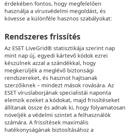
érdekében fontos, hogy megfelelően
használja a vírusvédelmi megoldást, és
kövesse a különféle hasznos szabályokat:
Rendszeres frissítés
Az ESET LiveGrid® statisztikája szerint nap
mint nap új, egyedi kártevő kódok ezrei
készülnek azzal a szándékkal, hogy
megkerüljék a meglévő biztonsági
rendszereket, és hasznot hajtsanak
szerzőiknek – mindezt mások rovására. Az
ESET víruslaborjának specialistái naponta
elemzik ezeket a kódokat, majd frissítéseket
állítanak össze és adnak ki, hogy folyamatosan
növeljék a védelmi szintet a felhasználók
számára. A frissítések maximális
hatékonyságának biztosításához a