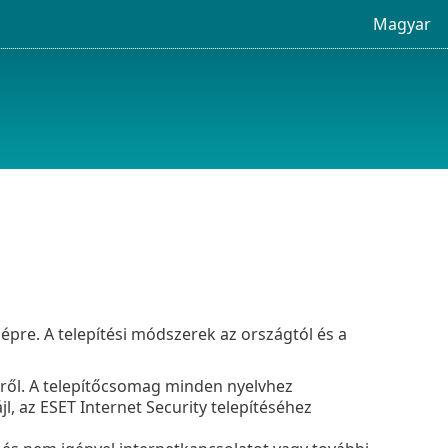
Magyar
pre. A telepítési módszerek az országtól és a
ről. A telepítőcsomag minden nyelvhez
ájl, az ESET Internet Security telepítéséhez