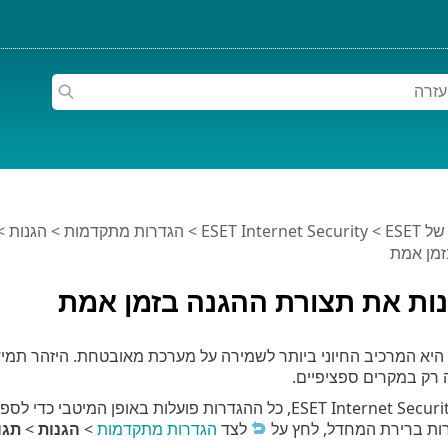
ESET
>
ESET Internet Security
>
הגדרות מתקדמות
>
הגנות
>
זמן אמת
ות את תצורת ההגנה בזמן אמת
היא המרכיב החיוני ביותר לשמירה על מערכת מאובטחת. היזהר ת
רק במקרים ספציפיים.
לאחר התקנת ESET Internet Security, כל ההגדרות פועלות
ות ברירת המחדל, לחץ על
לצד
הגדרות מתקדמות
>
הגנות
>
תגו