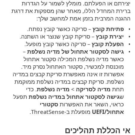
יצירתם או הפעלתם. מומלץ לשמור על הגדרות
ברירת המחדל הללו, מאחר שהן מספקות את דרגת
ההגנה המרבית בזמן אמת למחשב שלך:
פתיחת קובץ
– סריקה כאשר קובץ נפתח.
יצירת קובץ
– סריקת קובץ שנוצר או השתנה.
הפעלת קובץ
– סריקה כאשר קובץ מופעל.
גישה לסקטור אתחול של מדיה נשלפת
–
כאשר מדיה נשלפת המכילה סקטור אתחול
מוכנסת למכשיר, סקטור האתחול נסרק מיד.
אפשרות זו אינה מאפשרת סריקת קבצים במדיה
נשלפת. סריקת קבצים במדיה נשלפת ממוקמת
תחת
מדיה לסריקה
>
מדיה נשלפת
. כדי
ש
גישה לסקטור אתחול במדיה נשלפת
תפעל
כראוי, השאר את האפשרות
סקטורי
אתחול/UEFI
מופעלת ב-ThreatSense.
אי הכללת תהליכים