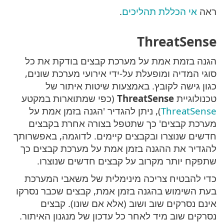
ראה
אי הכללת תהליכים
.
ThreatSense
הגנה בזמת אמת על מערכת קבצים בודקת את כל
סוגי המדיה ומופעלת על-ידי אירועי מערכת שונים,
כגון גישה לקובץ. באמצעות שיטות איתור של
טכנולוגיית
ThreatSense
(כפי שמתוארות במקטע
ThreatSense
), ניתן להגדיר 'הגנה בזמן אמת על
מערכת קבצים' כך שתטפל בצורה אחרת בקבצים
חדשים שנוצרו ובקבצים קיימים. לדוגמה, באפשרותך
להגדיר את ההגנה בזמן אמת על מערכת קבצים כך
שתפקח יותר מקרוב על קבצים חדשים שנוצרו.
כדי להבטיח צריכה מינימלית של משאבי המערכת
בעת השימוש בהגנה בזמן אמת, קבצים שכבר נסרקו
אינם נסרקים שוב ושוב (אלא אם שונו). קבצים
נסרקים שוב מיד לאחר כל עדכון של מנגנון האיתור.