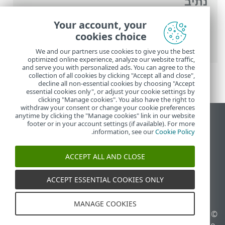
נתיב
העזרה המקוונת של ESET
>
ESET Internet
Your account, your
Security
>
הגדרות מתקדמות
>
הגנות
> הגנה
cookies choice
בזמן אמת על מערכת קבצים
We and our partners use cookies to give you the best
optimized online experience, analyze our website traffic,
and serve you with personalized ads. You can agree to the
collection of all cookies by clicking "Accept all and close",
decline all non-essential cookies by choosing "Accept
essential cookies only", or adjust your cookie settings by
clicking "Manage cookies". You also have the right to
withdraw your consent or change your cookie preferences
anytime by clicking the "Manage cookies" link in our website
הצג את האתר למחשב
footer or in your account settings (if available). For more
.
information, see our
Cookie Policy
End of Life
מאגר הידע של ESET
ACCEPT ALL AND CLOSE
הפורום של ESET
ESET Status Portal
ACCEPT ESSENTIAL COOKIES ONLY
תמיכה אזורית
MANAGE COOKIES
© 1992 - 2025 ESET, spol. s
ניהול קובצי Cookie