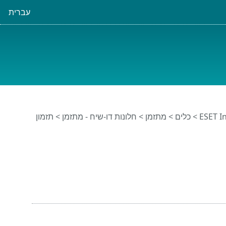
עברית
>
כלים
>
מתזמן
> חלונות דו-שיח - מתזמן > תזמון