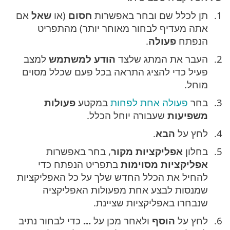
תן לכלל שם ובחר באפשרות
חסום
(או
שאל
אם
אתה מעדיף לבחור מאוחר יותר) מהתפריט
הנפתח
פעולה
.
העבר את המתג שלצד
הודע למשתמש
למצב
פעיל כדי להציג התראה בכל פעם שכלל מסוים
מוחל.
בחר
פעולה אחת לפחות
במקטע
פעולות
משפיעות
שעבורה יוחל הכלל.
לחץ על
הבא
.
בחלון
אפליקציות מקור
, בחר באפשרות
אפליקציות מסוימות
בתפריט הנפתח כדי
להחיל את הכלל החדש שלך על כל האפליקציות
שמנסות לבצע אחת מפעולות האפליקציה
שנבחרו באפליקציות שציינת.
לחץ על
הוסף
ולאחר מכן על
...
כדי לבחור נתיב