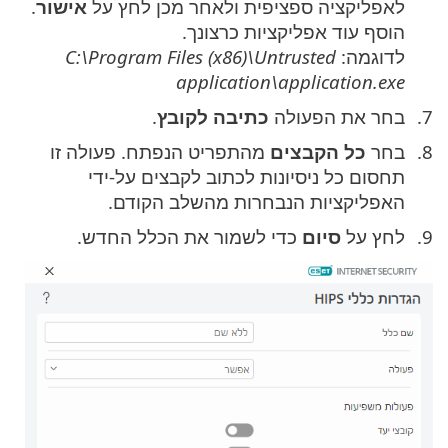
לאפליקציה ספציפית ולאחר מכן לחץ על
אישור
.
הוסף עוד אפליקציות כרצונך.
לדוגמה:
C:\Program Files (x86)\Untrusted
application\application.exe
בחר את הפעולה
כתיבה לקובץ
.
בחר
כל הקבצים
מהתפריט הנפתח. פעולה זו
תחסום כל ניסיונות לכתוב לקבצים על-ידי
האפליקציות הנבחרות מהשלב הקודם.
לחץ על
סיום
כדי לשמור את הכלל החדש.