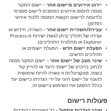
יירוט אירועים מיישום אחר
– יישום המקור
מנסה לתפוס אירועים המופנים ליישום ספציפי
(לדוגמה לרישום הקשות המנסה ללכוד אירועי
דפדפן).
עצירת/השהיית יישום אחר
– השהיה, חידוש או
עצירה של תהליך (ניתן לגשת ישירות מ-Process
Explorer או מחלונית התהליכים).
הפעלת יישום חדש
– הפעלת יישומים או
תהליכים חדשים.
שינוי מצב של יישום אחר
– יישום המקור מנסה
לכתוב בזיכרון של יישומי היעד או להריץ קוד
בשמו. פונקציונליות זו עשויה להיות שימושית
להגנה על יישום חיוני על-ידי הגדרתו כיישום יעד
בכלל החוסם את השימוש ביישום זה.
פעולות רישום
שינוי הגדרות אתחול
– כל השינויים בהגדרות