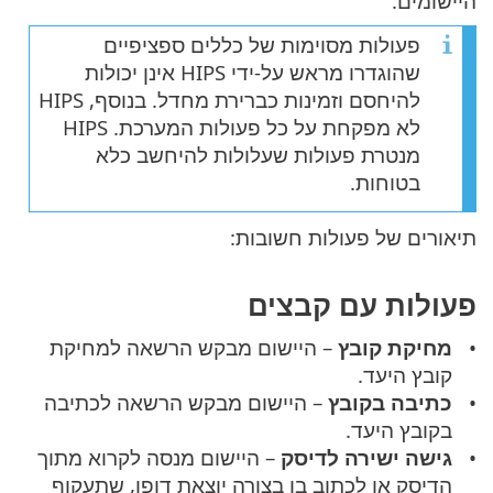
היישומים.
פעולות מסוימות של כללים ספציפיים
שהוגדרו מראש על-ידי HIPS אינן יכולות
להיחסם וזמינות כברירת מחדל. בנוסף, HIPS
לא מפקחת על כל פעולות המערכת. HIPS
מנטרת פעולות שעלולות להיחשב כלא
בטוחות.
תיאורים של פעולות חשובות:
פעולות עם קבצים
מחיקת קובץ
– היישום מבקש הרשאה למחיקת
קובץ היעד.
כתיבה בקובץ
– היישום מבקש הרשאה לכתיבה
בקובץ היעד.
גישה ישירה לדיסק
– היישום מנסה לקרוא מתוך
הדיסק או לכתוב בו בצורה יוצאת דופן, שתעקוף