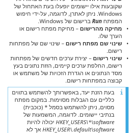
שקובעות אילו יישומים יופעלו בעת האתחול של
Windows. ניתן לאתרן, לדוגמה, על-ידי חיפוש
המפתח
Run
ברישום של Windows.
מחיקה מהרישום
– מחיקת מפתח רישום או
הערך שלו.
שינוי שם מפתח רישום
– שינוי שם של מפתחות
רישום.
שינוי רישום
– יצירת ערכים חדשים של מפתחות
רישום, החלפת ערכים קיימים, הזזת נתונים בעץ
מסד הנתונים או הגדרת הזכויות של משתמש או
קבוצה במפתחות רישום.
בעת הזנת יעד, באפשרותך להשתמש בתווים
כלליים עם הגבלות מסוימות. במקום מפתח
מסוים, ניתן להשתמש בסמל * (כוכבית)
בנתיבי יישומים. לדוגמה, המשמעות של
HKEY_USERS\*\software
יכולה להיות
HKEY_USER\.default\software
אך לא