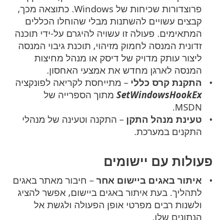
פרוצדורות שכיחות של Windows. כתוצאה מכך,
קבצים עשויים להשתנות מבלי שהוחלו הכללים
המתאימים. פעולה זו עשויה להיגרם על-ידי תוכנה
זדונית המנסה לחמוק מזיהוי, תוכנת גיבוי המנסה
ליצור עותק מדויק של דיסק או מנהל מחיצות
המנסה לארגן מחדש את אמצעי האחסון.
התקנת קרס כללי
– מתייחסת לקריאה לפונקציה
SetWindowsHookEx
מתוך הספרייה של
MSDN.
טעינת מנהל התקן
– התקנה וטעינה של מנהלי
התקנים במערכת.
פעולות עם יישומים
איתור באגים ביישום אחר
– חיבור מאתר באגים
לתהליך. בעת איתור באגים ביישום, אפשר להציג
ולשנות רבים מפרטי אופן הפעולה ולגשת אל
הנתונים שלו.