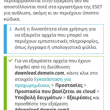
περιλαμβάνονται στην εξαίρεση δεν θα
αποστέλλονται ποτέ στα εργαστήρια της ESET
για ανάλυση, ακόμη κι αν περιέχουν ύποπτο
κώδικα.
Αυτή η δυνατότητα είναι χρήσιμη για
να εξαιρείτε αρχεία που μπορεί να
περιέχουν εμπιστευτικές πληροφορίες,
όπως έγγραφα ή υπολογιστικά φύλλα.
Για να εξαιρέσετε αρχεία που έχουν
ληφθεί από τη διεύθυνση
download.domain.com
, κάντε κλικ στο
στοιχείο
Εγκατάσταση για
προχωρημένους
>
Προστασίες
>
Προστασία που βασίζεται σε cloud
>
Υποβολή δειγμάτων
>
Εξαιρέσεις
και
προσθέστε την εξαίρεση
*download.domain.com*
.