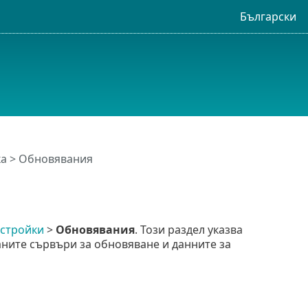
Български
ка
> Обновявания
стройки
>
Обновявания
. Този раздел указва
ните сървъри за обновяване и данните за