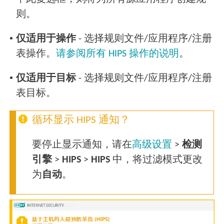
则。
•
仅适用于操作
- 选择规则文件/应用程序/注册
表操作。
请参阅所有 HIPS 操作的说明
。
•
仅适用于目标
- 选择规则文件/应用程序/注册
表目标。
循环显示 HIPS 通知？
要停止显示通知，请在
高级设置
>
检测
引擎
>
HIPS
>
HIPS
中，将过滤模式更改
为
自动
。