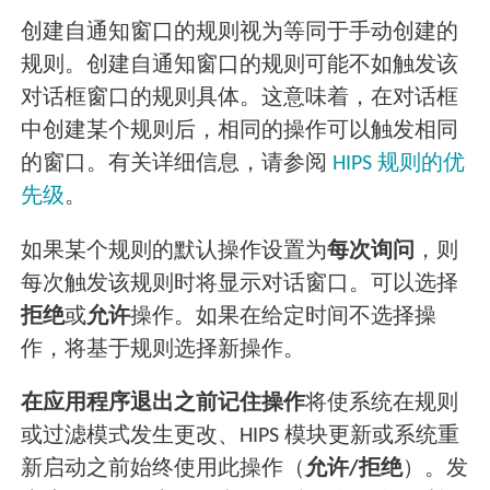
创建自通知窗口的规则视为等同于手动创建的
规则。创建自通知窗口的规则可能不如触发该
对话框窗口的规则具体。这意味着，在对话框
中创建某个规则后，相同的操作可以触发相同
的窗口。有关详细信息，请参阅
HIPS 规则的优
先级
。
如果某个规则的默认操作设置为
每次询问
，则
每次触发该规则时将显示对话窗口。可以选择
拒绝
或
允许
操作。如果在给定时间不选择操
作，将基于规则选择新操作。
在应用程序退出之前记住操作
将使系统在规则
或过滤模式发生更改、HIPS 模块更新或系统重
新启动之前始终使用此操作（
允许/拒绝
）。发