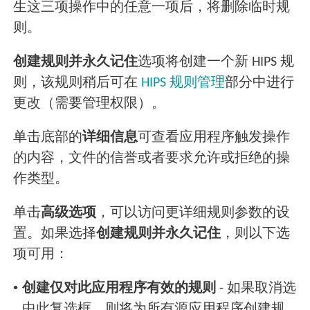
生这三项操作中的任意一项后，将删除临时规
则。
创建规则并永久记住
选项将创建一个新 HIPS 规
则，该规则稍后可在
HIPS 规则管理
部分中进行
更改（需要管理权限）。
单击底部的
详细信息
可查看应用程序触发操作
的内容，文件的信誉或者要求允许或拒绝的操
作类型。
单击
高级选项
，可以访问更详细规则参数的设
置。如果选择
创建规则并永久记住
，则以下选
项可用：
•
创建仅对此应用程序有效的规则
- 如果取消选
中此复选框，则将为所有源应用程序创建规