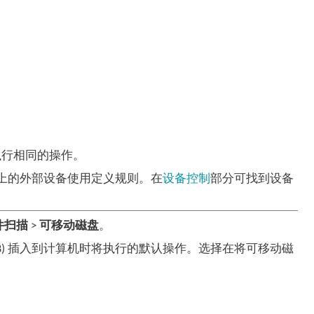
执行相同的操作。
定计算机上的外部设备使用定义规则。在
设备控制
部分可找到设备
件扫描
>
可移动磁盘
。
/USB) 插入到计算机时将执行的默认操作。选择在将可移动磁