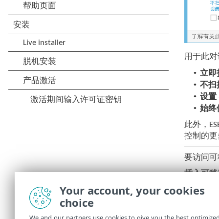
用于此对
•
立即
•
不扫
•
设置
•
始终
此外，ES
控制的更
要访问可
插入可移
盘插入计
Your account, your cookies
choice
•
不扫
•
自动
We and our partners use cookies to give you the best optimize