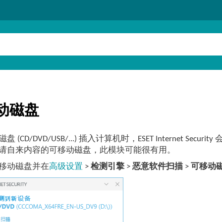
动磁盘
 (CD/DVD/USB/...) 插入计算机时，ESET Internet
请自来内容的可移动磁盘，此模块可能很有用。
移动磁盘并在
高级设置
>
检测引擎
>
恶意软件扫描
>
可移动