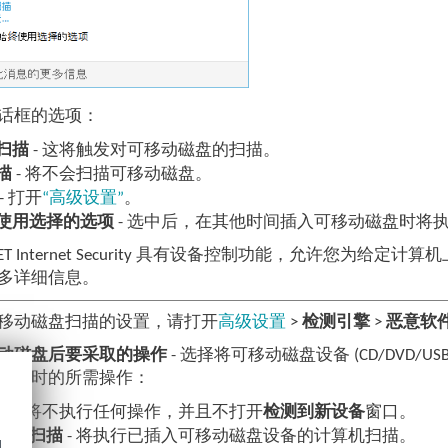
话框的选项：
扫描
- 这将触发对可移动磁盘的扫描。
描
- 将不会扫描可移动磁盘。
- 打开
“高级设置”
。
使用选择的选项
- 选中后，在其他时间插入可移动磁盘时将
ET Internet Security 具有设备控制功能，允许您为给
多详细信息。
移动磁盘扫描的设置，请打开
高级设置
>
检测引擎
>
恶意软
动磁盘后要采取的操作
- 选择将可移动磁盘设备 (CD/DVD
算机时的所需操作：
描
- 将不执行任何操作，并且不打开
检测到新设备
窗口。
设备扫描
- 将执行已插入可移动磁盘设备的计算机扫描。
d