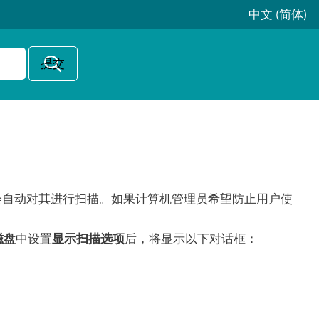
中文 (简体)
 Security 会自动对其进行扫描。如果计算机管理员希望防止用户使
磁盘
中设置
显示扫描选项
后，将显示以下对话框：