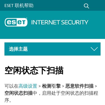
ESET 联机帮助
选择主题
空闲状态下扫描
可以在
高级设置
>
检测引擎
>
恶意软件扫描
>
空闲状态扫描
中，启用处于空闲状态的扫描程
序。