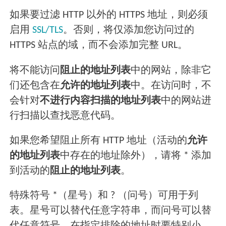
如果要过滤 HTTP 以外的 HTTPS 地址，则必须
启用
SSL/TLS
。否则，将仅添加您访问过的
HTTPS 站点的域，而不会添加完整 URL。
将不能访问
阻止的地址列表
中的网站，除非它
们还包含在
允许的地址列表
中。在访问时，不
会针对
不进行内容扫描的地址列表
中的网站进
行扫描以查找恶意代码。
如果您希望阻止所有 HTTP 地址（活动的
允许
的地址列表
中存在的地址除外），请将 * 添加
到活动的
阻止的地址列表
。
特殊符号 *（星号）和 ? （问号）可用于列
表。星号可以替代任意字符串，而问号可以替
代任意符号。在指定排除的地址时要特别小