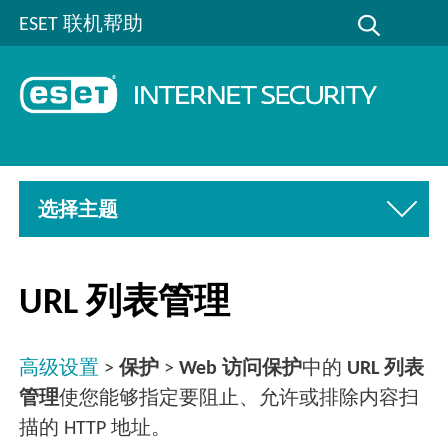
ESET 联机帮助
选择主题
URL 列表管理
高级设置
>
保护
>
Web 访问保护
中的
URL 列表
管理
使您能够指定要阻止、允许或排除内容扫
描的 HTTP 地址。