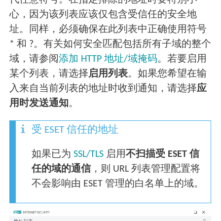
心，因为该列表应该仅包含受信任的安全地
址。同样，必须确保在此列表中正确使用符号
* 和 ?。有关如何安全匹配包括所有子域的整个
域，请参阅
添加 HTTP 地址/域掩码
。若要启用
某个列表，请选择
启用列表
。如果您希望在输
入来自当前列表的地址时收到通知，请选择
应
用时发送通知
。
受 ESET 信任的地址
如果已为
SSL/TLS
启用
不扫描受 ESET 信
任的域的通信
，则 URL 列表管理配置将
不会影响由 ESET 管理的白名单上的域。