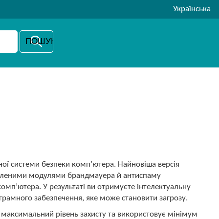
Українська
ваної системи безпеки комп’ютера. Найновіша версія
робленими модулями брандмауера й антиспаму
комп’ютера. У результаті ви отримуєте інтелектуальну
грамного забезпечення, яке може становити загрозу.
ує максимальний рівень захисту та використовує мінімум