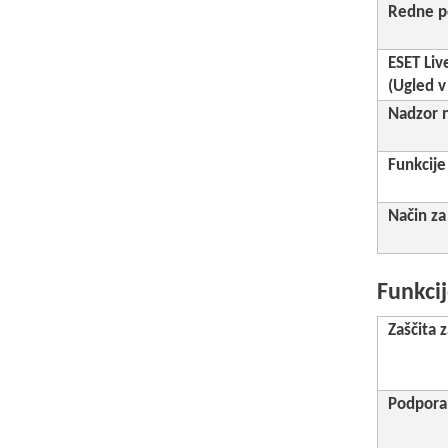
Redne p
ESET Liv
(Ugled v
Nadzor 
Funkcije
Način za
Funkci
Zaščita 
Podpora