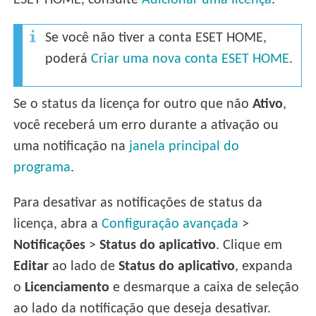
ESET HOME, consulte
Adicionar uma licença
.
Se você não tiver a conta ESET HOME,
poderá
Criar uma nova conta ESET HOME
.
Se o status da licença for outro que não
Ativo
,
você receberá um erro durante a ativação ou
uma notificação na
janela principal do
programa
.
Para desativar as notificações de status da
licença, abra a
Configuração avançada
>
Notificações
>
Status do aplicativo
. Clique em
Editar
ao lado de
Status do aplicativo
, expanda
o
Licenciamento
e desmarque a caixa de seleção
ao lado da notificação que deseja desativar.