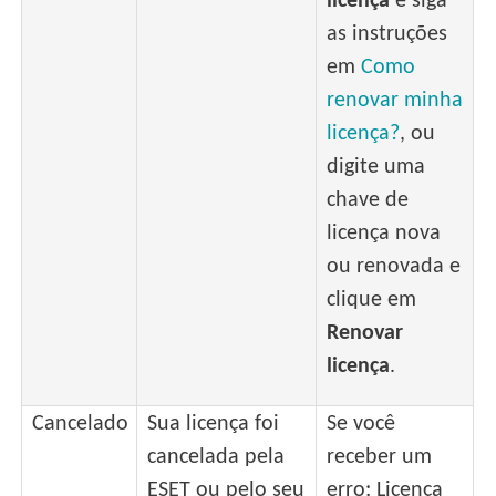
licença
e siga
as instruções
em
Como
renovar minha
licença?
, ou
digite uma
chave de
licença nova
ou renovada e
clique em
Renovar
licença
.
Cancelado
Sua licença foi
Se você
cancelada pela
receber um
ESET ou pelo seu
erro: Licença