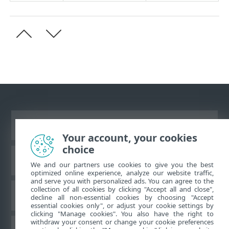
Ver site para desktop
Your account, your cookies
choice
Base de conhecimento da ESET
We and our partners use cookies to give you the best
optimized online experience, analyze our website traffic,
and serve you with personalized ads. You can agree to the
collection of all cookies by clicking "Accept all and close",
Fórum ESET
decline all non-essential cookies by choosing "Accept
essential cookies only", or adjust your cookie settings by
clicking "Manage cookies". You also have the right to
withdraw your consent or change your cookie preferences