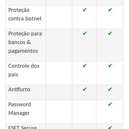
Proteção
✔
✔
contra botnet
Proteção para
✔
✔
bancos &
pagamentos
Controle dos
✔
✔
pais
Antifurto
✔
✔
Password
✔
Manager
ESET Secure
✔