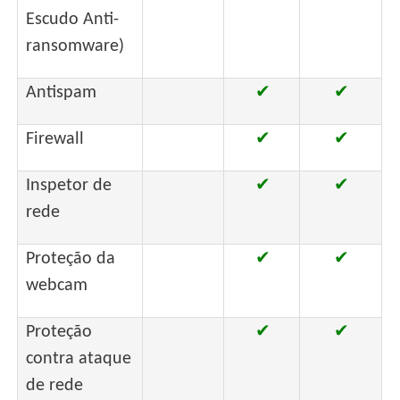
Escudo Anti-
ransomware)
Antispam
✔
✔
Firewall
✔
✔
Inspetor de
✔
✔
rede
Proteção da
✔
✔
webcam
Proteção
✔
✔
contra ataque
de rede