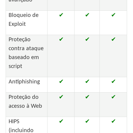
Bloqueio de
✔
✔
✔
Exploit
Proteção
✔
✔
✔
contra ataque
baseado em
script
Antiphishing
✔
✔
✔
Proteção do
✔
✔
✔
acesso à Web
HIPS
✔
✔
✔
(incluindo