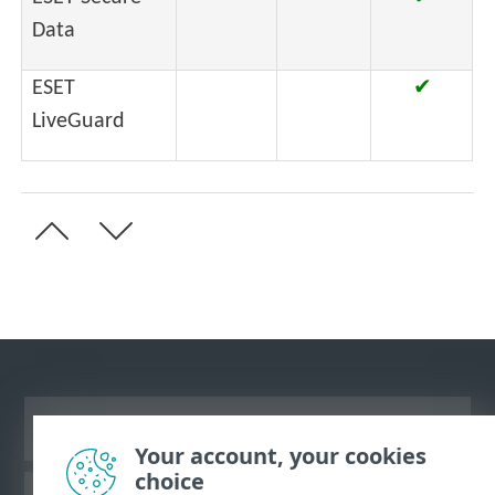
Data
ESET
✔
LiveGuard
Ver site para desktop
Your account, your cookies
choice