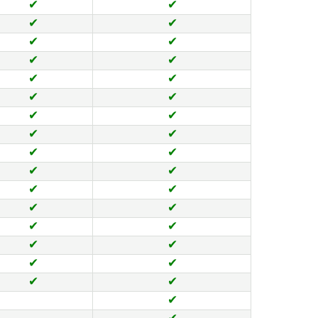
✔
✔
✔
✔
✔
✔
✔
✔
✔
✔
✔
✔
✔
✔
✔
✔
✔
✔
✔
✔
✔
✔
✔
✔
✔
✔
✔
✔
✔
✔
✔
✔
✔