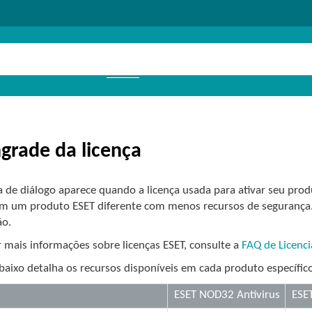
rade da licença
a de diálogo aparece quando a licença usada para ativar seu prod
m um produto ESET diferente com menos recursos de segurança. 
ão.
 mais informações sobre licenças ESET, consulte a
FAQ de Licenc
baixo detalha os recursos disponíveis em cada produto específic
ESET NOD32 Antivirus
ESET