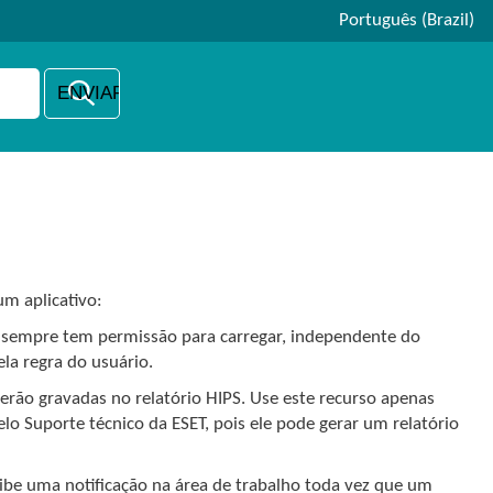
Português (Brazil)
um aplicativo:
 sempre tem permissão para carregar, independente do
la regra do usuário.
erão gravadas no relatório HIPS. Use este recurso apenas
lo Suporte técnico da ESET, pois ele pode gerar um relatório
ibe uma notificação na área de trabalho toda vez que um