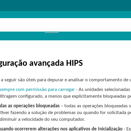
guração avançada HIPS
 a seguir são úteis para depurar e analisar o comportamento de 
sempre com permissão para carregar
- As unidades selecionadas
iltragem configurado, a menos que explicitamente bloqueadas pe
odas as operações bloqueadas
– todas as operações bloqueadas s
iver fazendo a solução de problemas ou quando for solicitada pe
diminuir a velocidade do seu computador.
quando ocorrerem alterações nos aplicativos de Inicialização
- Ex