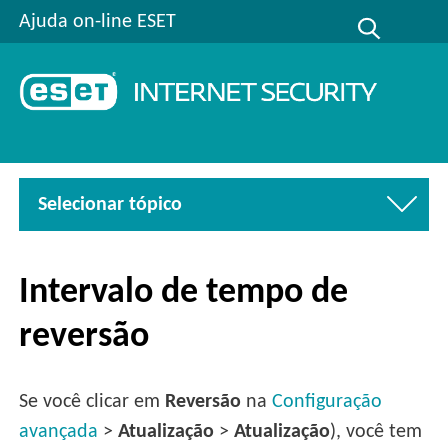
Ajuda on-line ESET
Selecionar tópico
Intervalo de tempo de
reversão
Se você clicar em
Reversão
na
Configuração
avançada
>
Atualização
>
Atualização
), você tem