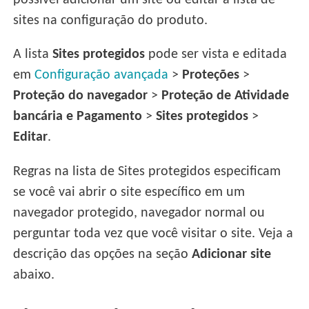
possível adicionar um site ou editar a lista de
sites na configuração do produto.
A lista
Sites protegidos
pode ser vista e editada
em
Configuração avançada
>
Proteções
>
Proteção do navegador
>
Proteção de Atividade
bancária e Pagamento
>
Sites protegidos
>
Editar
.
Regras na lista de Sites protegidos especificam
se você vai abrir o site específico em um
navegador protegido, navegador normal ou
perguntar toda vez que você visitar o site. Veja a
descrição das opções na seção
Adicionar site
abaixo.