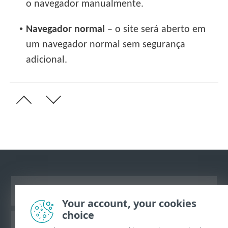
o navegador manualmente.
•
Navegador normal
– o site será aberto em
um navegador normal sem segurança
adicional.
Ver site para desktop
Your account, your cookies
choice
Base de conhecimento da ESET