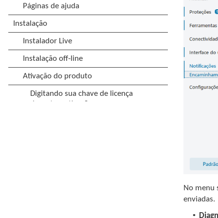
No menu 
enviadas.
•
Diagn