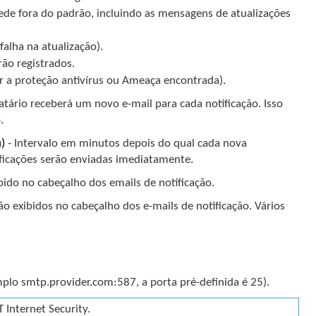
ede fora do padrão, incluindo as mensagens de atualizações
falha na atualização).
rão registrados.
iar a proteção antivírus ou Ameaça encontrada).
atário receberá um novo e-mail para cada notificação. Isso
.
)
- Intervalo em minutos depois do qual cada nova
tificações serão enviadas imediatamente.
bido no cabeçalho dos emails de notificação.
o exibidos no cabeçalho dos e-mails de notificação. Vários
plo smtp.provider.com:587, a porta pré-definida é 25).
 Internet Security.