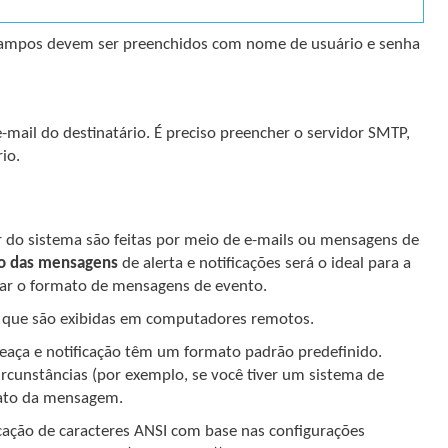
s campos devem ser preenchidos com nome de usuário e senha
mail do destinatário. É preciso preencher o servidor SMTP,
io.
do sistema são feitas por meio de e-mails ou mensagens de
o das mensagens
de alerta e notificações será o ideal para a
erar o formato de mensagens de evento.
 que são exibidas em computadores remotos.
eaça e notificação têm um formato padrão predefinido.
cunstâncias (por exemplo, se você tiver um sistema de
mato da mensagem.
ação de caracteres ANSI com base nas configurações