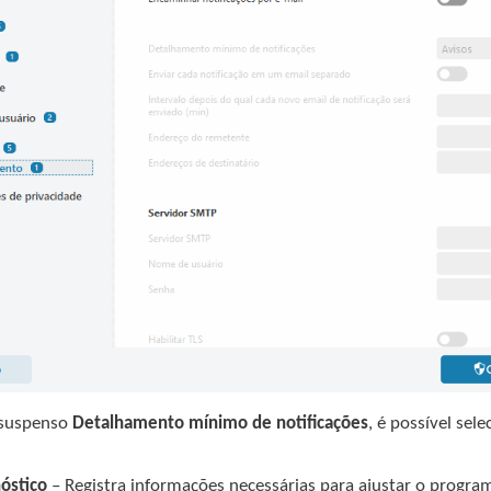
suspenso
Detalhamento mínimo de notificações
, é possível sel
óstico
– Registra informações necessárias para ajustar o progra