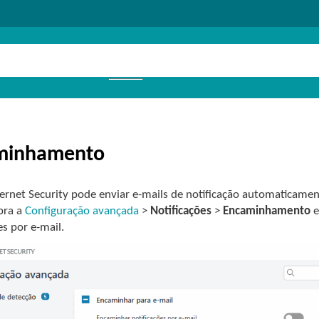
minhamento
ternet Security pode enviar e-mails de notificação automaticam
bra a
Configuração avançada
>
Notificações
>
Encaminhamento
e
es por e-mail.