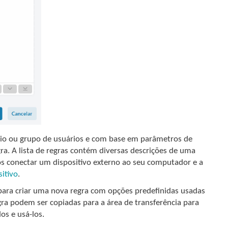
io ou grupo de usuários e com base em parâmetros de
ra. A lista de regras contém diversas descrições de uma
pós conectar um dispositivo externo ao seu computador e a
sitivo
.
ara criar uma nova regra com opções predefinidas usadas
gra podem ser copiadas para a área de transferência para
s e usá-los.