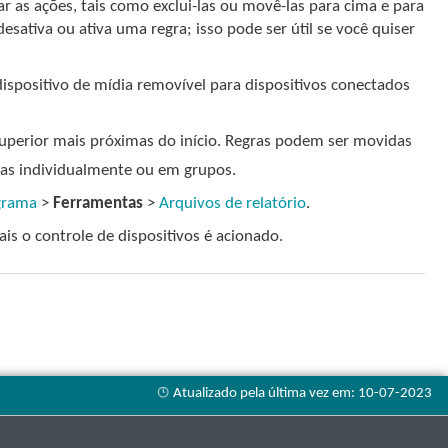
car as ações, tais como exclui-las ou movê-las para cima e para
esativa ou ativa uma regra; isso pode ser útil se você quiser
spositivo de mídia removível para dispositivos conectados
superior mais próximas do início. Regras podem ser movidas
s individualmente ou em grupos.
ograma
>
Ferramentas
>
Arquivos de relatório
.
ais o controle de dispositivos é acionado.