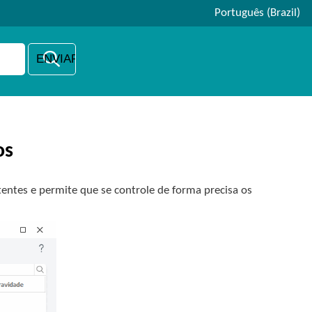
Português (Brazil)
os
tentes e permite que se controle de forma precisa os