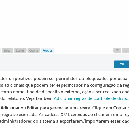
dos dispositivos podem ser permitidos ou bloqueados por usuár
os adicionais que podem ser especificados na configuração da reg
s como nome, tipo de dispositivo externo, ação a ser realizada a
 do relatório. Veja também
Adicionar regras de controle de dispo
m
Adicionar
ou
Editar
para gerenciar uma regra. Clique em
Copiar
p
 regra selecionada. As cadeias XML exibidas ao clicar em uma re
 administradores do sistema a exportarem/importarem esses dado