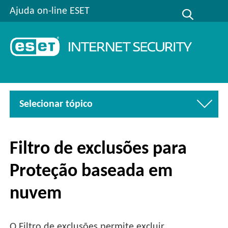
Ajuda on-line ESET
Selecionar tópico
Filtro de exclusões para
Proteção baseada em
nuvem
O Filtro de exclusões permite excluir