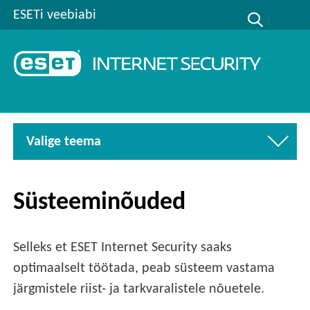
ESETi veebiabi
Valige teema
Süsteeminõuded
Selleks et ESET Internet Security saaks
optimaalselt töötada, peab süsteem vastama
järgmistele riist- ja tarkvaralistele nõuetele.