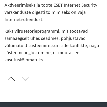
Aktiveerimiseks ja toote ESET Internet Security
värskenduste õigesti toimimiseks on vaja
Interneti-ühendust.
Kaks viirusetõrjeprogrammi, mis töötavad
samaaegselt ühes seadmes, põhjustavad
vältimatuid süsteemiressursside konflikte, nagu
süsteemi aeglustumine, et muuta see
kasutuskõlbmatuks