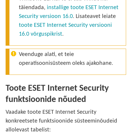
täiendada,
installige toote ESET Internet
Security versioon 16.0
. Lisateavet leiate
toote ESET Internet Security versiooni
16.0 võrguspikrist
.
Veenduge alati, et teie
operatisoonisüsteem oleks ajakohane.
Toote ESET Internet Security
funktsioonide nõuded
Vaadake toote ESET Internet Security
konkreetsete funktsioonide süsteeminõudeid
allolevast tabelist: