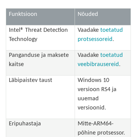
Funktsioon
Nõuded
Intel® Threat Detection
Vaadake
toetatud
Technology
protsessoreid
.
Panganduse ja maksete
Vaadake
toetatud
kaitse
veebibrausereid
.
Läbipaistev taust
Windows 10
versioon RS4 ja
uuemad
versioonid.
Eripuhastaja
Mitte-ARM64-
põhine protsessor.