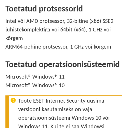
Toetatud protsessorid
Intel või AMD protsessor, 32-bitine (x86) SSE2
juhistekomplektiga või 64bit (x64), 1 GHz või
kõrgem
ARM64-põhine protsessor, 1 GHz või kõrgem
Toetatud operatsioonisüsteemid
Microsoft® Windows® 11
Microsoft® Windows® 10
Toote ESET Internet Security uusima
versiooni kasutamiseks on vaja
operatsioonisüsteemi Windows 10 või
Windows 11. Kui te ei saa Windowsi