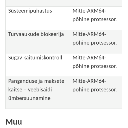
Süsteemipuhastus
Mitte-ARM64-
põhine protsessor.
Turvaaukude blokeerija
Mitte-ARM64-
põhine protsessor.
Sügav käitumiskontroll
Mitte-ARM64-
põhine protsessor.
Panganduse ja maksete
Mitte-ARM64-
kaitse – veebisaidi
põhine protsessor.
ümbersuunamine
Muu