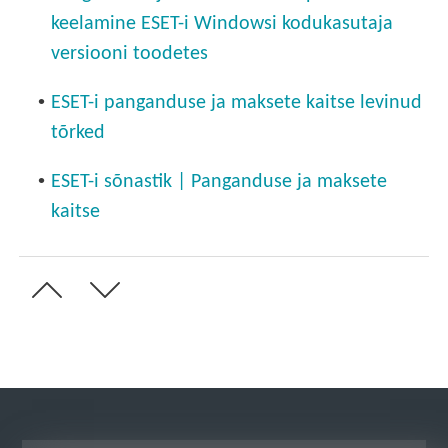
keelamine ESET-i Windowsi kodukasutaja
versiooni toodetes
•
ESET-i panganduse ja maksete kaitse levinud
tõrked
•
ESET-i sõnastik | Panganduse ja maksete
kaitse