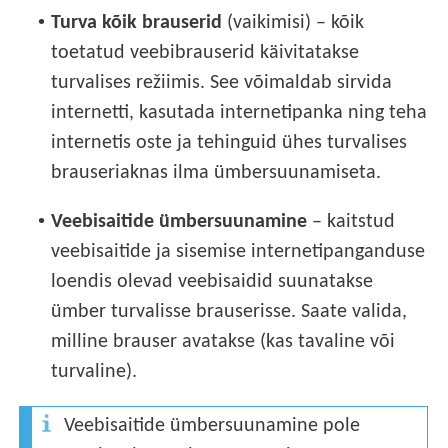
•
Turva kõik brauserid
(vaikimisi) – kõik
toetatud veebibrauserid käivitatakse
turvalises režiimis. See võimaldab sirvida
internetti, kasutada internetipanka ning teha
internetis oste ja tehinguid ühes turvalises
brauseriaknas ilma ümbersuunamiseta.
•
Veebisaitide ümbersuunamine
– kaitstud
veebisaitide ja sisemise internetipanganduse
loendis olevad veebisaidid suunatakse
ümber turvalisse brauserisse. Saate valida,
milline brauser avatakse (kas tavaline või
turvaline).
Veebisaitide ümbersuunamine pole