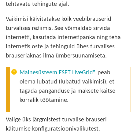
tehtavate tehingute ajal.
Vaikimisi käivitatakse kõik veebibrauserid
turvalises režiimis. See võimaldab sirvida
internetti, kasutada internetipanka ning teha
internetis oste ja tehinguid ühes turvalises
brauseriaknas ilma ümbersuunamiseta.
Mainesüsteem ESET LiveGrid®
peab
olema lubatud (lubatud vaikimisi), et
tagada panganduse ja maksete kaitse
korralik töötamine.
Valige üks järgmistest turvalise brauseri
käitumise konfiguratsioonivalikutest.