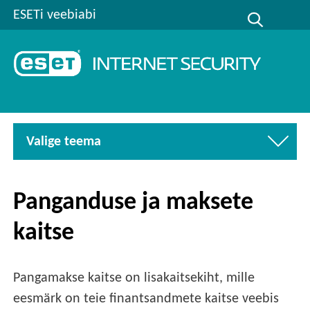
ESETi veebiabi
Valige teema
Panganduse ja maksete
kaitse
Pangamakse kaitse on lisakaitsekiht, mille
eesmärk on teie finantsandmete kaitse veebis