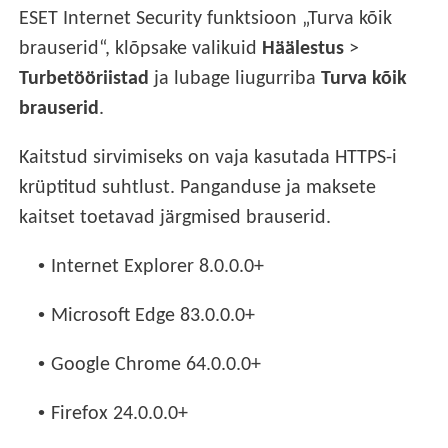
ESET Internet Security funktsioon „Turva kõik
brauserid“, klõpsake valikuid
Häälestus
>
Turbetööriistad
ja lubage liugurriba
Turva kõik
brauserid
.
Kaitstud sirvimiseks on vaja kasutada HTTPS-i
krüptitud suhtlust. Panganduse ja maksete
kaitset toetavad järgmised brauserid.
•
Internet Explorer 8.0.0.0+
•
Microsoft Edge 83.0.0.0+
•
Google Chrome 64.0.0.0+
•
Firefox 24.0.0.0+