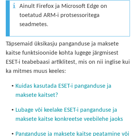
Ainult Firefox ja Microsoft Edge on
toetatud ARM-i protsessoritega
seadmetes.
Täpsemaid üksikasju panganduse ja maksete
kaitse funktsioonide kohta lugege järgmisest
ESET-i teabebaasi artiklitest, mis on nii inglise kui
ka mitmes muus keeles:
•
Kuidas kasutada ESET-i panganduse ja
maksete kaitset?
•
Lubage või keelake ESET-i panganduse ja
maksete kaitse konkreetse veebilehe jaoks
•
Panganduse ja maksete kaitse peatamine või