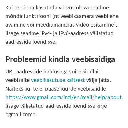
Kui te ei saa kasutada võrgus oleva seadme
mõnda funktsiooni (nt veebikaamera veebilehe
avamine või meediamängijas video esitamine),
lisage seadme IPv4- ja IPv6-aadress välistatud
aadresside loendisse.
Probleemid kindla veebisaidiga
URL-aadresside haldusega võite kindlaid
veebisaite
veebikasutuse kaitsest
välja jätta.
Näiteks kui te ei pääse juurde veebisaidile
https://www.gmail.com/intl/en/mail/help/about.h
lisage välistatud aadresside loendisse kirje
*gmail.com*.