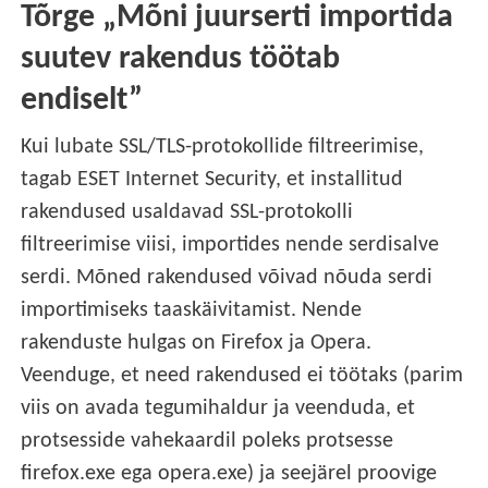
Tõrge „Mõni juurserti importida
suutev rakendus töötab
endiselt”
Kui lubate SSL/TLS-protokollide filtreerimise,
tagab ESET Internet Security, et installitud
rakendused usaldavad SSL-protokolli
filtreerimise viisi, importides nende serdisalve
serdi. Mõned rakendused võivad nõuda serdi
importimiseks taaskäivitamist. Nende
rakenduste hulgas on Firefox ja Opera.
Veenduge, et need rakendused ei töötaks (parim
viis on avada tegumihaldur ja veenduda, et
protsesside vahekaardil poleks protsesse
firefox.exe ega opera.exe) ja seejärel proovige