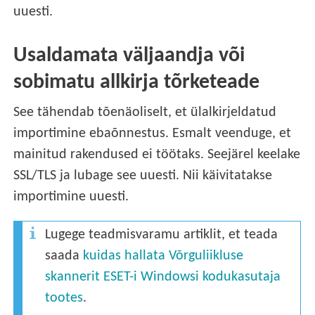
uuesti.
Usaldamata väljaandja või
sobimatu allkirja tõrketeade
See tähendab tõenäoliselt, et ülalkirjeldatud
importimine ebaõnnestus. Esmalt veenduge, et
mainitud rakendused ei töötaks. Seejärel keelake
SSL/TLS ja lubage see uuesti. Nii käivitatakse
importimine uuesti.
Lugege teadmisvaramu artiklit, et teada
saada
kuidas hallata Võrguliikluse
skannerit ESET-i Windowsi kodukasutaja
tootes
.