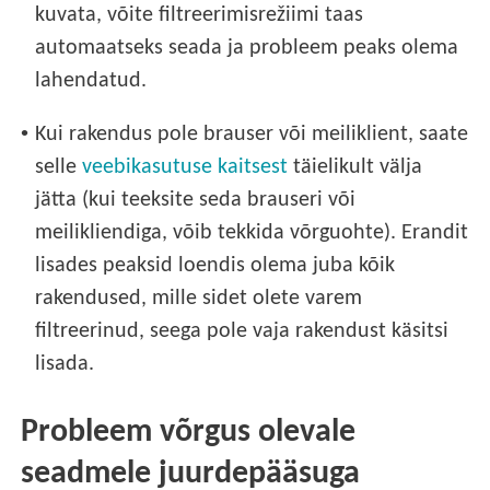
kuvata, võite filtreerimisrežiimi taas
automaatseks seada ja probleem peaks olema
lahendatud.
•
Kui rakendus pole brauser või meiliklient, saate
selle
veebikasutuse kaitsest
täielikult välja
jätta (kui teeksite seda brauseri või
meilikliendiga, võib tekkida võrguohte). Erandit
lisades peaksid loendis olema juba kõik
rakendused, mille sidet olete varem
filtreerinud, seega pole vaja rakendust käsitsi
lisada.
Probleem võrgus olevale
seadmele juurdepääsuga