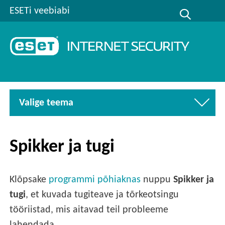
ESETi veebiabi
Valige teema
Spikker ja tugi
Klõpsake
programmi põhiaknas
nuppu
Spikker ja
tugi
, et kuvada tugiteave ja tõrkeotsingu
tööriistad, mis aitavad teil probleeme