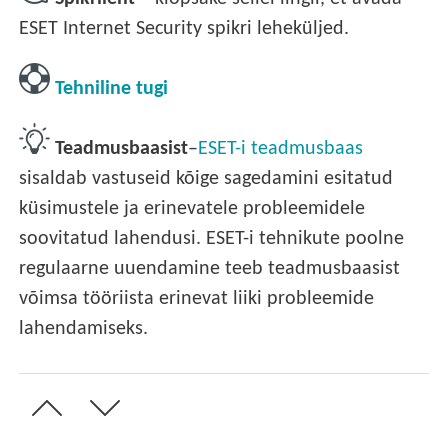
ESET Internet Security spikri leheküljed.
Tehniline tugi
Teadmusbaasist
–
ESET-i teadmusbaas
sisaldab vastuseid kõige sagedamini esitatud
küsimustele ja erinevatele probleemidele
soovitatud lahendusi. ESET-i tehnikute poolne
regulaarne uuendamine teeb teadmusbaasist
võimsa tööriista erinevat liiki probleemide
lahendamiseks.