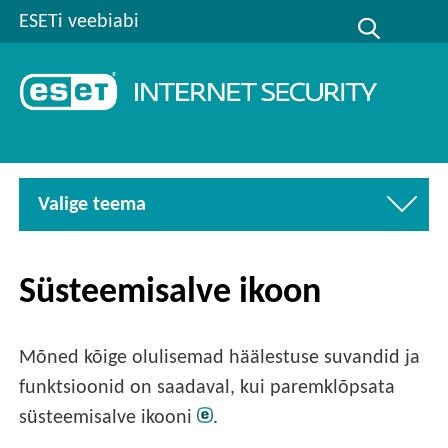
ESETi veebiabi
Valige teema
Süsteemisalve ikoon
Mõned kõige olulisemad häälestuse suvandid ja
funktsioonid on saadaval, kui paremklõpsata
süsteemisalve ikooni
.