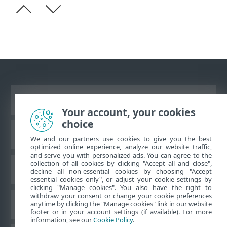
Vaata tavaarvutile mõeldud veebilehte
Your account, your cookies
choice
ESET teadmistebaas
We and our partners use cookies to give you the best
optimized online experience, analyze our website traffic,
and serve you with personalized ads. You can agree to the
collection of all cookies by clicking "Accept all and close",
ESET-i foorum
decline all non-essential cookies by choosing "Accept
essential cookies only", or adjust your cookie settings by
clicking "Manage cookies". You also have the right to
withdraw your consent or change your cookie preferences
Piirkondlik tugi
anytime by clicking the "Manage cookies" link in our website
footer or in your account settings (if available). For more
information, see our
Cookie Policy
.