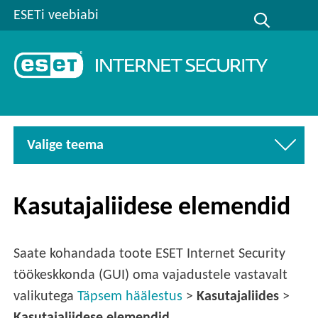
ESETi veebiabi
Valige teema
Kasutajaliidese elemendid
Saate kohandada toote ESET Internet Security
töökeskkonda (GUI) oma vajadustele vastavalt
valikutega
Täpsem häälestus
>
Kasutajaliides
>