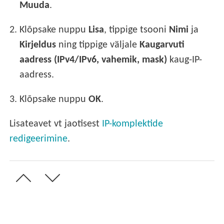
Muuda
.
2.
Klõpsake nuppu
Lisa
, tippige tsooni
Nimi
ja
Kirjeldus
ning tippige väljale
Kaugarvuti
aadress (IPv4/IPv6, vahemik, mask)
kaug-IP-
aadress.
3.
Klõpsake nuppu
OK
.
Lisateavet vt jaotisest
IP-komplektide
redigeerimine
.