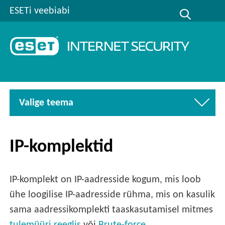
ESETi veebiabi
Valige teema
IP-komplektid
IP-komplekt on IP-aadresside kogum, mis loob
ühe loogilise IP-aadresside rühma, mis on kasulik
sama aadressikomplekti taaskasutamisel mitmes