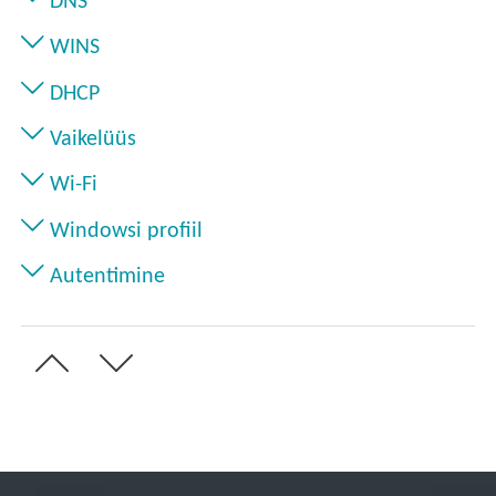
DNS
WINS
DHCP
Vaikelüüs
Wi-Fi
Windowsi profiil
Autentimine