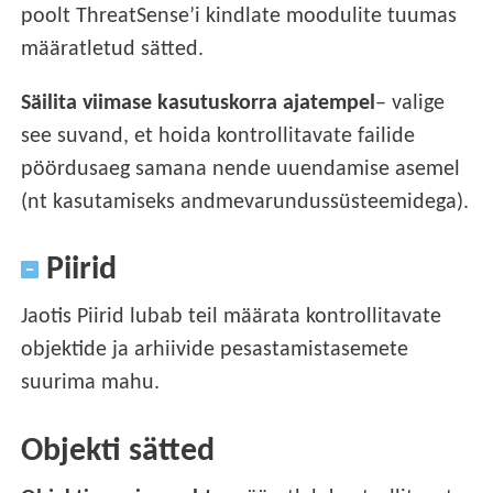
poolt ThreatSense’i kindlate moodulite tuumas
määratletud sätted.
Säilita viimase kasutuskorra ajatempel
– valige
see suvand, et hoida kontrollitavate failide
pöördusaeg samana nende uuendamise asemel
(nt kasutamiseks andmevarundussüsteemidega).
Piirid
Jaotis Piirid lubab teil määrata kontrollitavate
objektide ja arhiivide pesastamistasemete
suurima mahu.
Objekti sätted