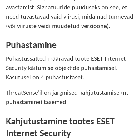
avastamist. Signatuuride puuduseks on see, et
need tuvastavad vaid viirusi, mida nad tunnevad
(või viiruste veidi muudetud versioone).
Puhastamine
Puhastussätted määravad toote ESET Internet
Security käitumise objektide puhastamisel.
Kasutusel on 4 puhastustaset.
ThreatSense'il on järgmised kahjutustamise (nt
puhastamine) tasemed.
Kahjutustamine tootes ESET
Internet Security