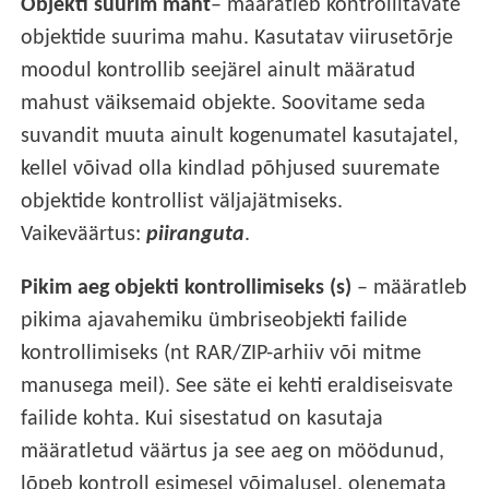
Objekti suurim maht
– määratleb kontrollitavate
objektide suurima mahu. Kasutatav viirusetõrje
moodul kontrollib seejärel ainult määratud
mahust väiksemaid objekte. Soovitame seda
suvandit muuta ainult kogenumatel kasutajatel,
kellel võivad olla kindlad põhjused suuremate
objektide kontrollist väljajätmiseks.
Vaikeväärtus:
piiranguta
.
Pikim aeg objekti kontrollimiseks (s)
– määratleb
pikima ajavahemiku ümbriseobjekti failide
kontrollimiseks (nt RAR/ZIP-arhiiv või mitme
manusega meil). See säte ei kehti eraldiseisvate
failide kohta. Kui sisestatud on kasutaja
määratletud väärtus ja see aeg on möödunud,
lõpeb kontroll esimesel võimalusel, olenemata