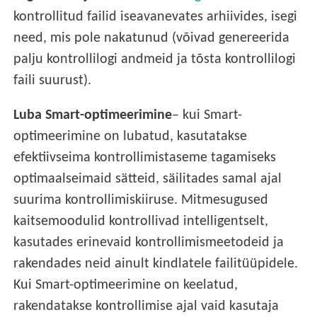
kontrollitud failid iseavanevates arhiivides, isegi
need, mis pole nakatunud (võivad genereerida
palju kontrollilogi andmeid ja tõsta kontrollilogi
faili suurust).
Luba Smart-optimeerimine
– kui Smart-
optimeerimine on lubatud, kasutatakse
efektiivseima kontrollimistaseme tagamiseks
optimaalseimaid sätteid, säilitades samal ajal
suurima kontrollimiskiiruse. Mitmesugused
kaitsemoodulid kontrollivad intelligentselt,
kasutades erinevaid kontrollimismeetodeid ja
rakendades neid ainult kindlatele failitüüpidele.
Kui Smart-optimeerimine on keelatud,
rakendatakse kontrollimise ajal vaid kasutaja