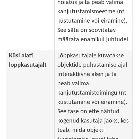
hoiatus ja ta peab valima
kahjutustamismeetme (nt
kustutamine või eiramine).
See säte on soovitatav
määrata enamikul juhtudel.
Küsi alati
Lõppkasutajale kuvatakse
lõppkasutajalt
objektide puhastamise ajal
interaktiivne aken ja ta
peab valima
kahjutustamistoimingu (nt
kustutamine või eiramine).
See tase on ette nähtud
kogenud kasutaja jaoks, kes
teab, mida objekti