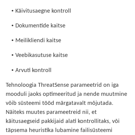
•
Käivitusaegne kontroll
•
Dokumentide kaitse
•
Meilikliendi kaitse
•
Veebikasutuse kaitse
•
Arvuti kontroll
Tehnoloogia ThreatSense parameetrid on iga
mooduli jaoks optimeeritud ja nende muutmine
võib süsteemi tööd märgatavalt mõjutada.
Näiteks muutes parameetreid nii, et
käitusaegseid pakkijaid alati kontrollitaks, või
täpsema heuristika lubamine failisüsteemi