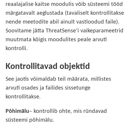
reaalajalise kaitse moodulis võib süsteemi tööd
märgatavalt aeglustada (tavaliselt kontrollitakse
nende meetodite abil ainult vastloodud faile).
Soovitame jätta ThreatSense’i vaikeparameetrid
muutmata kõigis moodulites peale arvuti
kontrolli.
Kontrollitavad objektid
See jaotis võimaldab teil määrata, millistes
arvuti osades ja failides sissetunge
kontrollitakse.
Põhimälu
– kontrollib ohte, mis ründavad
süsteemi põhimälu.