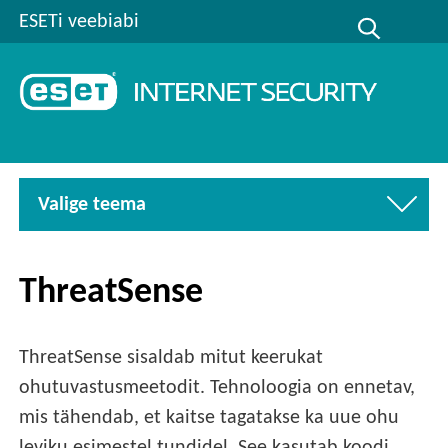
ESETi veebiabi
Valige teema
ThreatSense
ThreatSense sisaldab mitut keerukat
ohutuvastusmeetodit. Tehnoloogia on ennetav,
mis tähendab, et kaitse tagatakse ka uue ohu