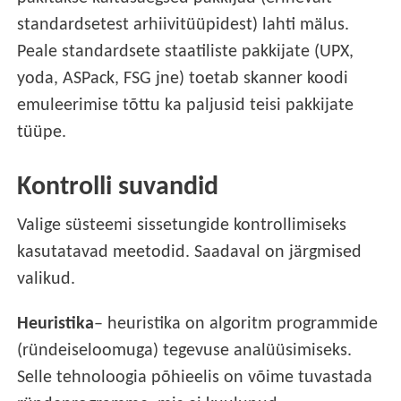
standardsetest arhiivitüüpidest) lahti mälus.
Peale standardsete staatiliste pakkijate (UPX,
yoda, ASPack, FSG jne) toetab skanner koodi
emuleerimise tõttu ka paljusid teisi pakkijate
tüüpe.
Kontrolli suvandid
Valige süsteemi sissetungide kontrollimiseks
kasutatavad meetodid. Saadaval on järgmised
valikud.
Heuristika
– heuristika on algoritm programmide
(ründeiseloomuga) tegevuse analüüsimiseks.
Selle tehnoloogia põhieelis on võime tuvastada