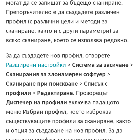
могат да се запишат за бъдещо сканиране.
Препоръчително е да създадете различен
профил (с различни цели и методи за
сканиране, както и с други параметри) за
всяко сканиране, което се използва редовно.
За да създадете нов профил, отворете
Разширени настройки
>
Система за засичане
>
Сканирания за злонамерен софтуер
>
Сканиране при поискване
>
Списък с
профили
>
Редактиране
. Прозорецът
Диспечер на профили
включва падащото
меню
Избран профил
, което изброява
съществуващите профили за сканиране, както
и опция за създаване на нов профил. За да