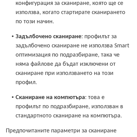
конфигурация за сканиране, която ще се
използва, когато стартирате сканирането
по този начин.
•
Задълбочено сканиране
: профилът за
задълбочено сканиране не използва Smart
оптимизация по подразбиране, така че
няма файлове да бъдат изключени от
сканиране при използването на този
профил.
•
Сканиране на компютъра
: това е
профилът по подразбиране, използван в
стандартното сканиране на компютъра.
Предпочитаните параметри за сканиране