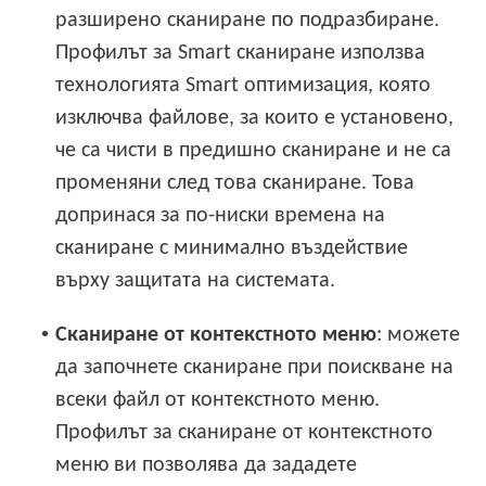
разширено сканиране по подразбиране.
Профилът за Smart сканиране използва
технологията Smart оптимизация, която
изключва файлове, за които е установено,
че са чисти в предишно сканиране и не са
променяни след това сканиране. Това
допринася за по-ниски времена на
сканиране с минимално въздействие
върху защитата на системата.
•
Сканиране от контекстното меню
: можете
да започнете сканиране при поискване на
всеки файл от контекстното меню.
Профилът за сканиране от контекстното
меню ви позволява да зададете