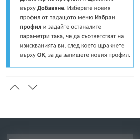
върху
Добавяне
. Изберете новия
профил от падащото меню
Избран
профил
и задайте останалите
параметри така, че да съответстват на
изискванията ви, след което щракнете
върху
ОК
, за да запишете новия профил.