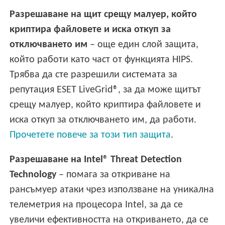
Разрешаване на щит срещу малуер, който
криптира файловете и иска откуп за
отключването им
– още един слой защита,
който работи като част от функцията HIPS.
Трябва да сте разрешили системата за
репутация ESET LiveGrid®, за да може щитът
срещу малуер, който криптира файловете и
иска откуп за отключването им, да работи.
Прочетете повече за този тип защита
.
Разрешаване на Intel® Threat Detection
Technology
– помага за откриване на
рансъмуер атаки чрез използване на уникална
телеметрия на процесора Intel, за да се
увеличи ефективността на откриването, да се