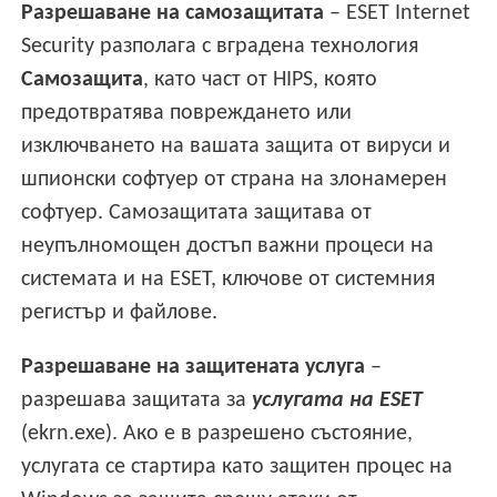
Разрешаване на самозащитата
– ESET Internet
Security разполага с вградена технология
Самозащита
, като част от HIPS, която
предотвратява повреждането или
изключването на вашата защита от вируси и
шпионски софтуер от страна на злонамерен
софтуер. Самозащитата защитава от
неупълномощен достъп важни процеси на
системата и на ESET, ключове от системния
регистър и файлове.
Разрешаване на защитената услуга
–
разрешава защитата за
услугата на ESET
(ekrn.exe). Ако е в разрешено състояние,
услугата се стартира като защитен процес на