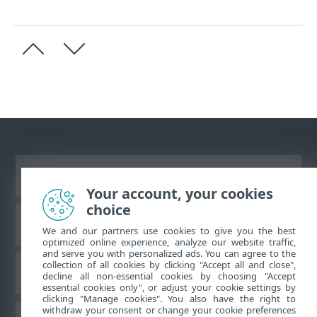
Преглед на настолна версия на сайт
Your account, your cookies
choice
База знания на ESET
We and our partners use cookies to give you the best
optimized online experience, analyze our website traffic,
and serve you with personalized ads. You can agree to the
collection of all cookies by clicking "Accept all and close",
Форум на ESET
decline all non-essential cookies by choosing "Accept
essential cookies only", or adjust your cookie settings by
clicking "Manage cookies". You also have the right to
withdraw your consent or change your cookie preferences