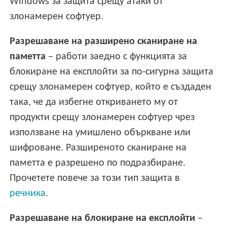
Windows за защита срещу атаки от
злонамерен софтуер.
Разрешаване на разширено сканиране на
паметта
– работи заедно с функцията за
блокиране на експлойти за по-сигурна защита
срещу злонамерен софтуер, който е създаден
така, че да избегне откриването му от
продукти срещу злонамерен софтуер чрез
използване на умишлено объркване или
шифроване. Разширеното сканиране на
паметта е разрешено по подразбиране.
Прочетете повече за този тип защита в
речника
.
Разрешаване на блокиране на експлойти
–