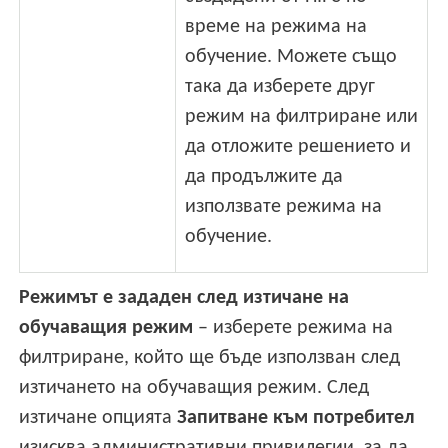
време на режима на
обучение. Можете също
така да изберете друг
режим на филтриране или
да отложите решението и
да продължите да
използвате режима на
обучение.
Режимът е зададен след изтичане на
обучаващия режим
– изберете режима на
филтриране, който ще бъде използван след
изтичането на обучаващия режим. След
изтичане опцията
Запитване към потребител