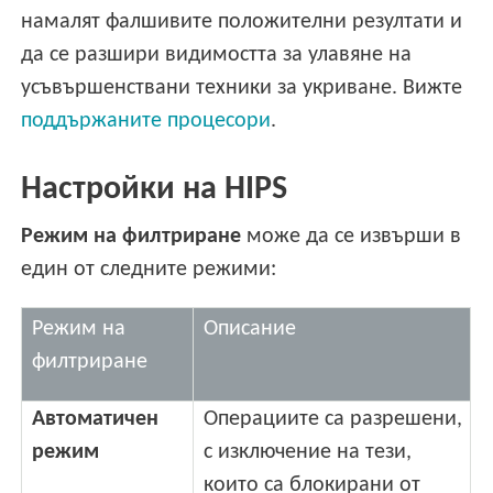
намалят фалшивите положителни резултати и
да се разшири видимостта за улавяне на
усъвършенствани техники за укриване. Вижте
поддържаните процесори
.
Настройки на HIPS
Режим на филтриране
може да се извърши в
един от следните режими:
Режим на
Описание
филтриране
Автоматичен
Операциите са разрешени,
режим
с изключение на тези,
които са блокирани от