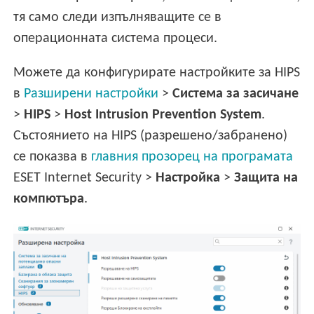
тя само следи изпълняващите се в
операционната система процеси.
Можете да конфигурирате настройките за HIPS
в
Разширени настройки
>
Система за засичане
>
HIPS
>
Host Intrusion Prevention System
.
Състоянието на HIPS (разрешено/забранено)
се показва в
главния прозорец на програмата
ESET Internet Security >
Настройка
>
Защита на
компютъра
.