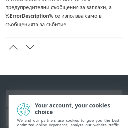
предупредителни съобщения за заплахи, а
%ErrorDescription%
се използва само в
съобщенията за събитие.
Преглед на настолна версия на сайт
Your account, your cookies
choice
База знания на ESET
We and our partners use cookies to give you the best
optimized online experience, analyze our website traffic,