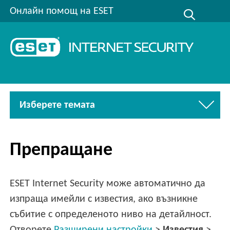
Онлайн помощ на ESET
Изберете темата
Препращане
ESET Internet Security може автоматично да
изпраща имейли с известия, ако възникне
събитие с определеното ниво на детайлност.