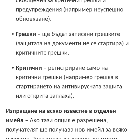
съобщения за критични грешки и
предупреждения (например неуспешно
обновяване).
•
Грешки
– ще бъдат записани грешките
(защитата на документи не се стартира) и
критичните грешки.
•
Критични
– регистриране само на
критични грешки (например грешка в
стартирането на антивирусната защита
или открита заплаха).
Изпращане на всяко известие в отделен
имейл
– Ако тази опция е разрешена,
получателят ще получава нов имейл за всяко