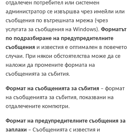
отдалечен потребител или системен
администратор се извършва чрез имейли или
съобщения по вътрешната мрежа (чрез
услугата за съобщения на Windows).
Форматът
по подразбиране на предупредителните
съобщения
и известия е оптимален в повечето
случаи. При някои обстоятелства може да се
наложи да промените формата на
съобщенията за събития.
Формат на съобщенията за събития
– формат
на съобщенията за събития, показвани на
отдалечените компютри.
Формат на предупредителните съобщения за
заплахи
– Съобщенията с известия и