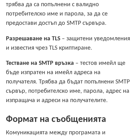
трябва да са попълнени с валидно
потребителско име и парола, за да се
предостави достъп до SMTP сървъра.
Разрешаване на TLS
– защитени уведомления
и известия чрез TLS криптиране.
Тестване на SMTP връзка
– тестов имейл ще
бъде изпратен на имейл адреса на
получателя. Трябва да бъдат попълнени SMTP
сървър, потребителско име, парола, адрес на
изпращача и адреси на получателите.
Формат на съобщенията
Комуникацията между програмата и