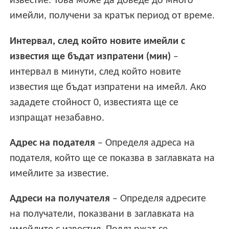
известие. Това може да доведе до много
имейли, получени за кратък период от време.
Интервал, след който новите имейли с
известия ще бъдат изпратени (мин)
–
интервал в минути, след който новите
известия ще бъдат изпратени на имейл. Ако
зададете стойност 0, известията ще се
изпращат незабавно.
Адрес на подателя
– Определя адреса на
подателя, който ще се показва в заглавката на
имейлите за известие.
Адреси на получателя
– Определя адресите
на получатели, показвани в заглавката на