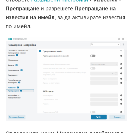
Отворете
Разширени настройки
>
Известия
>
Препращане
и разрешете
Препращане на
известия на имейл
, за да активирате известия
по имейл.