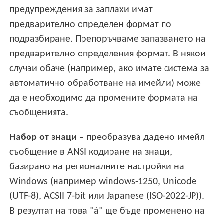
предупреждения за заплахи имат
предварително определен формат по
подразбиране. Препоръчваме запазването на
предварително определения формат. В някои
случаи обаче (например, ако имате система за
автоматично обработване на имейли) може
да е необходимо да промените формата на
съобщенията.
Набор от знаци
– преобразува дадено имейл
съобщение в ANSI кодиране на знаци,
базирано на регионалните настройки на
Windows (например windows-1250, Unicode
(UTF-8), ACSII 7-bit или Japanese (ISO-2022-JP)).
В резултат на това "á" ще бъде променено на