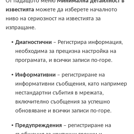
От падащото меню
Минимална детайлност в
известията
можете да изберете началното
ниво на сериозност на известията за
изпращане.
•
Диагностични
– Регистрира информация,
необходима за прецизна настройка на
програмата, и всички записи по-горе.
•
Информативни
– регистриране на
информативни съобщения, като например
нестандартни събития в мрежата,
включително съобщения за успешно
обновяване и всички записи по-горе.
•
Предупреждения
– регистриране на