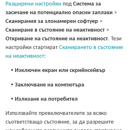
Разширени настройки
под
Система за
засичане на потенциално опасни заплахи
>
Сканирания за злонамерен софтуер
>
Сканиране в състояние на неактивност
>
Откриване на състояние на неактивност
. Тези
настройки стартират
Сканирането в състояние
на неактивност
:
•
Изключен екран или скрийнсейвър
•
Заключване на компютъра
•
Излизане на потребител
Използвайте превключвателите за всяко
съответстващо състояние, за да разрешите