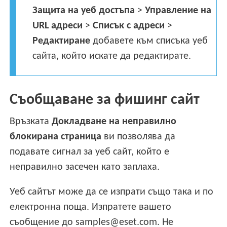
Защита на уеб достъпа
>
Управление на
URL адреси
>
Списък с адреси
>
Редактиране
добавете към списъка уеб
сайта, който искате да редактирате.
Съобщаване за фишинг сайт
Връзката
Докладване на неправилно
блокирана страница
ви позволява да
подавате сигнал за уеб сайт, който е
неправилно засечен като заплаха.
Уеб сайтът може да се изпрати също така и по
електронна поща. Изпратете вашето
съобщение до samples@eset.com. Не