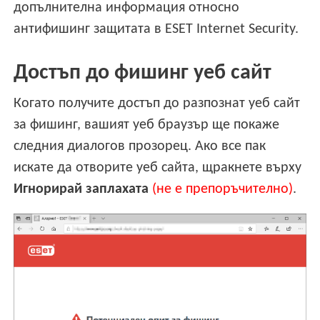
допълнителна информация относно
антифишинг защитата в ESET Internet Security.
Достъп до фишинг уеб сайт
Когато получите достъп до разпознат уеб сайт
за фишинг, вашият уеб браузър ще покаже
следния диалогов прозорец. Ако все пак
искате да отворите уеб сайта, щракнете върху
Игнорирай заплахата
(не е препоръчително)
.