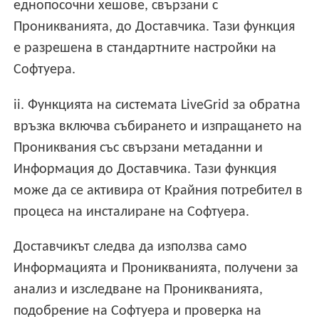
еднопосочни хешове, свързани с
Проникванията, до Доставчика. Тази функция
е разрешена в стандартните настройки на
Софтуера.
ii. Функцията на системата LiveGrid за обратна
връзка включва събирането и изпращането на
Прониквания със свързани метаданни и
Информация до Доставчика. Тази функция
може да се активира от Крайния потребител в
процеса на инсталиране на Софтуера.
Доставчикът следва да използва само
Информацията и Проникванията, получени за
анализ и изследване на Проникванията,
подобрение на Софтуера и проверка на