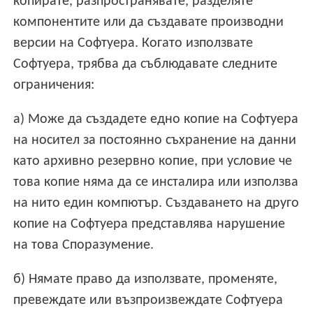
копирате, разпространявате, разделяте
компонентите или да създавате производни
версии на Софтуера. Когато използвате
Софтуера, трябва да съблюдавате следните
ограничения:
a) Може да създадете едно копие на Софтуера
на носител за постоянно съхранение на данни
като архивно резервно копие, при условие че
това копие няма да се инсталира или използва
на нито един компютър. Създаването на друго
копие на Софтуера представлява нарушение
на това Споразумение.
б) Нямате право да използвате, променяте,
превеждате или възпроизвеждате Софтуера