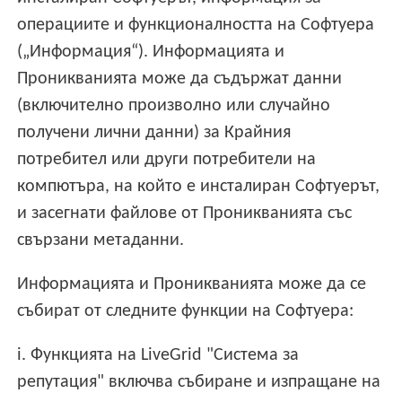
операциите и функционалността на Софтуера
(„Информация“). Информацията и
Проникванията може да съдържат данни
(включително произволно или случайно
получени лични данни) за Крайния
потребител или други потребители на
компютъра, на който е инсталиран Софтуерът,
и засегнати файлове от Проникванията със
свързани метаданни.
Информацията и Проникванията може да се
събират от следните функции на Софтуера:
i. Функцията на LiveGrid "Система за
репутация" включва събиране и изпращане на