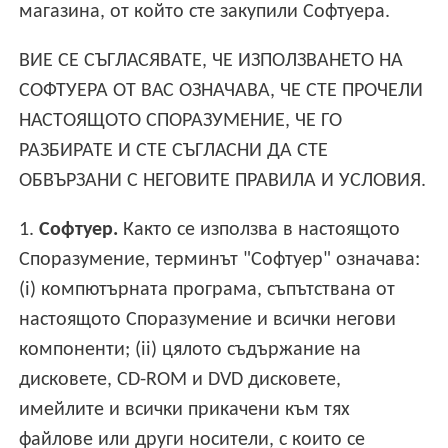
магазина, от който сте закупили Софтуера.
ВИЕ СЕ СЪГЛАСЯВАТЕ, ЧЕ ИЗПОЛЗВАНЕТО НА
СОФТУЕРА ОТ ВАС ОЗНАЧАВА, ЧЕ СТЕ ПРОЧЕЛИ
НАСТОЯЩОТО СПОРАЗУМЕНИЕ, ЧЕ ГО
РАЗБИРАТЕ И СТЕ СЪГЛАСНИ ДА СТЕ
ОБВЪРЗАНИ С НЕГОВИТЕ ПРАВИЛА И УСЛОВИЯ.
1.
Софтуер.
Както се използва в настоящото
Споразумение, терминът "Софтуер" означава:
(i) компютърната програма, съпътствана от
настоящото Споразумение и всички негови
компоненти; (ii) цялото съдържание на
дисковете, CD-ROM и DVD дисковете,
имейлите и всички прикачени към тях
файлове или други носители, с които се