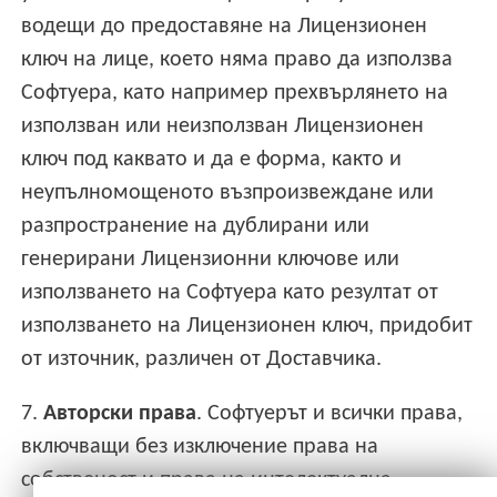
водещи до предоставяне на Лицензионен
ключ на лице, което няма право да използва
Софтуера, като например прехвърлянето на
използван или неизползван Лицензионен
ключ под каквато и да е форма, както и
неупълномощеното възпроизвеждане или
разпространение на дублирани или
генерирани Лицензионни ключове или
използването на Софтуера като резултат от
използването на Лицензионен ключ, придобит
от източник, различен от Доставчика.
7.
Авторски права
. Софтуерът и всички права,
включващи без изключение права на
собственост и права на интелектуална