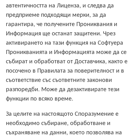
автентичността на Лиценза, и следва да
предприеме подходящи мерки, за да
гарантира, че получените Прониквания и
Информация ще останат защитени. Чрез
активирането на тази функция на Софтуера
Проникванията и Информацията може да се
събират и обработват от Доставчика, както е
посочено в Правилата за поверителност и в
съответствие със съответните законови
разпоредби. Може да дезактивирате тези
функции по всяко време.
За целите на настоящото Споразумение е
необходимо събиране, обработване и
съхраняване на данни, което позволява на