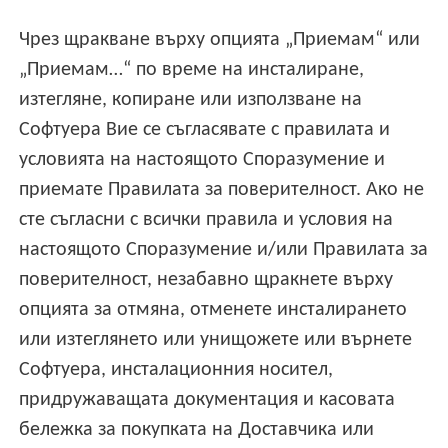
Чрез щракване върху опцията „Приемам“ или
„Приемам…“ по време на инсталиране,
изтегляне, копиране или използване на
Софтуера Вие се съгласявате с правилата и
условията на настоящото Споразумение и
приемате Правилата за поверителност. Ако не
сте съгласни с всички правила и условия на
настоящото Споразумение и/или Правилата за
поверителност, незабавно щракнете върху
опцията за отмяна, отменете инсталирането
или изтеглянето или унищожете или върнете
Софтуера, инсталационния носител,
придружаващата документация и касовата
бележка за покупката на Доставчика или