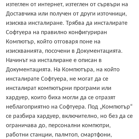
изтеглен от интернет, изтеглен от сървъри на
Доставчика или получен от други източници,
изисква инсталиране. Трябва да инсталирате
Софтуера на правилно конфигуриран
Компютър, който отговаря поне на
изискванията, посочени в Документацията.
Начинът на инсталиране е описан в
Документацията. На Компютъра, на който
инсталирате Софтуера, не могат да се
инсталират компютърни програми или
хардуер, които биха могли да се отразят
неблагоприятно на Софтуера. Под „Компютър“
се разбира хардуер, включително, но без да се
ограничава до, персонални компютри,
работни станции, палмтоп, смартфони,