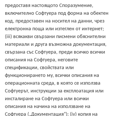
предоставя настоящото Споразумение,
включително Софтуера под форма на обектен
код, предоставен на носител на данни, чрез
електронна поща или изтеглен от интернет;
(iii) всякакви свързани писмени обяснителни
материали и друга възможна документация,
свързана със Софтуера, преди всичко всички
описания на Софтуера, неговите
спецификации, свойствата или
функционирането му, всички описания на
операционната среда, в която се използва
Софтуерът, инструкции за експлоатация или
инсталиране на Софтуера или всички
описания на начина на използване на
Софтуера („Документация“); (iv) копия на