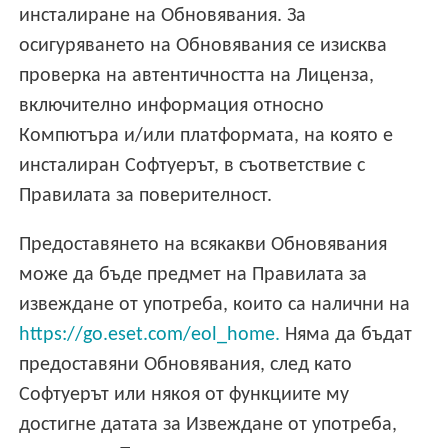
инсталиране на Обновявания. За
осигуряването на Обновявания се изисква
проверка на автентичността на Лиценза,
включително информация относно
Компютъра и/или платформата, на която е
инсталиран Софтуерът, в съответствие с
Правилата за поверителност.
Предоставянето на всякакви Обновявания
може да бъде предмет на Правилата за
извеждане от употреба, които са налични на
https://go.eset.com/eol_home.
Няма да бъдат
предоставяни Обновявания, след като
Софтуерът или някоя от функциите му
достигне датата за Извеждане от употреба,