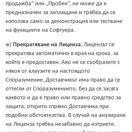
продажба“ или „Пробен“, не може да е
предназначен за заплащане и трябва да се
използва само за демонстрация или тестване
на функциите на Софтуера.
ж)
Прекратяване на Лиценза.
Лицензът се
прекратява автоматично в края на срока, за
който е предоставен. Ако не се съобразите с
някоя от клаузите на настоящото
Споразумение, Доставчикът има право да се
оттегли от Споразумението, без да се засяга
каквото и да е право или правно средство за
защита, открито спрямо Доставчика при
подобни обстоятелства. В случай на анулиране
на Лиценза трябва незабавно да изтриете,