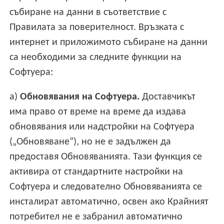
събиране на данни в съответствие с
Правилата за поверителност. Връзката с
интернет и приложимото събиране на данни
са необходими за следните функции на
Софтуера:
a)
Обновявания на Софтуера.
Доставчикът
има право от време на време да издава
обновявания или надстройки на Софтуера
(„Обновяване“), но не е задължен да
предоставя Обновяванията. Тази функция се
активира от стандартните настройки на
Софтуера и следователно Обновяванията се
инсталират автоматично, освен ако Крайният
потребител не е забранил автоматично