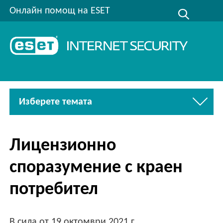
Онлайн помощ на ESET
Изберете темата
Лицензионно
споразумение с краен
потребител
В сила от
19 октомври 2021 г
.