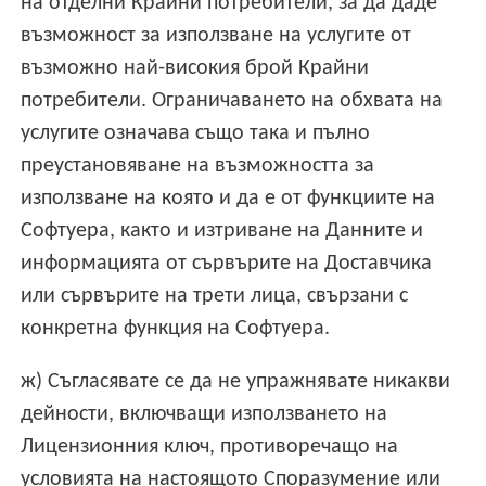
на отделни Крайни потребители, за да даде
възможност за използване на услугите от
възможно най-високия брой Крайни
потребители. Ограничаването на обхвата на
услугите означава също така и пълно
преустановяване на възможността за
използване на която и да е от функциите на
Софтуера, както и изтриване на Данните и
информацията от сървърите на Доставчика
или сървърите на трети лица, свързани с
конкретна функция на Софтуера.
ж) Съгласявате се да не упражнявате никакви
дейности, включващи използването на
Лицензионния ключ, противоречащо на
условията на настоящото Споразумение или