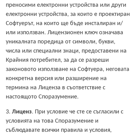
преносими електронни устройства или други
електронни устройства, за които е проектиран
Софтуерът, на които ще бъде инсталиран и/
или използван. Лицензионен ключ означава
уникалната поредица от символи, букви,
числа или специални знаци, предоставени на
Крайния потребител, за да се разреши
законовото използване на Софтуера, неговата
конкретна версия или разширение на
термина на Лиценза в съответствие с
настоящото Споразумение.
3.
Лиценз
. При условие че сте се съгласили с
условията на това Споразумение и
съблюдавате всички правила и условия,