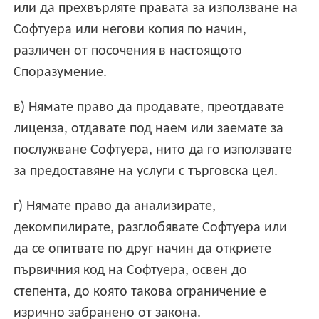
или да прехвърляте правата за използване на
Софтуера или негови копия по начин,
различен от посочения в настоящото
Споразумение.
в) Нямате право да продавате, преотдавате
лиценза, отдавате под наем или заемате за
послужване Софтуера, нито да го използвате
за предоставяне на услуги с търговска цел.
г) Нямате право да анализирате,
декомпилирате, разглобявате Софтуера или
да се опитвате по друг начин да откриете
първичния код на Софтуера, освен до
степента, до която такова ограничение е
изрично забранено от закона.