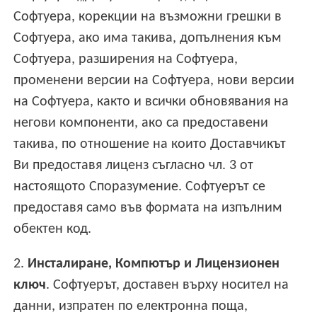
Софтуера, корекции на възможни грешки в
Софтуера, ако има такива, допълнения към
Софтуера, разширения на Софтуера,
променени версии на Софтуера, нови версии
на Софтуера, както и всички обновявания на
негови компоненти, ако са предоставени
такива, по отношение на които Доставчикът
Ви предоставя лиценз съгласно чл. 3 от
настоящото Споразумение. Софтуерът се
предоставя само във формата на изпълним
обектен код.
2.
Инсталиране, Компютър и Лицензионен
ключ
. Софтуерът, доставен върху носител на
данни, изпратен по електронна поща,