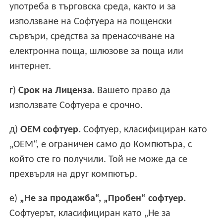
употреба в търговска среда, както и за
използване на Софтуера на пощенски
сървъри, средства за пренасочване на
електронна поща, шлюзове за поща или
интернет.
г)
Срок на Лиценза.
Вашето право да
използвате Софтуера е срочно.
д)
OEM софтуер.
Софтуер, класифициран като
„OEM“, е ограничен само до Компютъра, с
който сте го получили. Той не може да се
прехвърля на друг компютър.
е)
„Не за продажба“, „Пробен“ софтуер.
Софтуерът, класифициран като „Не за