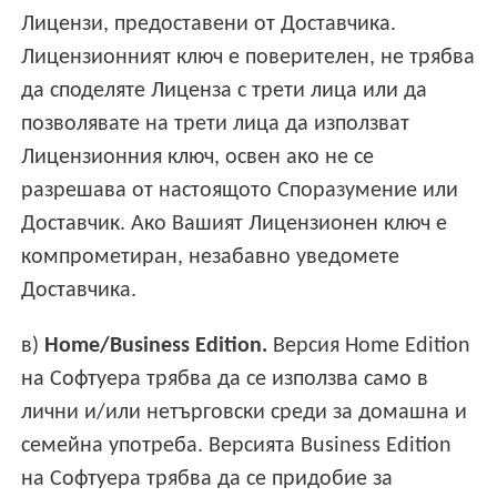
Лицензи, предоставени от Доставчика.
Лицензионният ключ е поверителен, не трябва
да споделяте Лиценза с трети лица или да
позволявате на трети лица да използват
Лицензионния ключ, освен ако не се
разрешава от настоящото Споразумение или
Доставчик. Ако Вашият Лицензионен ключ е
компрометиран, незабавно уведомете
Доставчика.
в)
Home/Business Edition.
Версия Home Edition
на Софтуера трябва да се използва само в
лични и/или нетърговски среди за домашна и
семейна употреба. Версията Business Edition
на Софтуера трябва да се придобие за