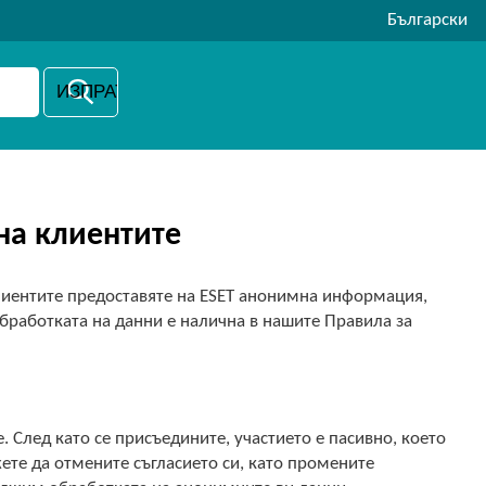
Български
на клиентите
лиентите предоставяте на ESET анонимна информация,
бработката на данни е налична в нашите Правила за
. След като се присъедините, участието е пасивно, което
ете да отмените съгласието си, като промените