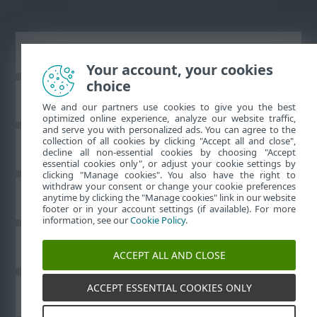
Bureaubladwebsite weergeven
Your account, your cookies
choice
ESET Kennisbank
We and our partners use cookies to give you the best
optimized online experience, analyze our website traffic,
and serve you with personalized ads. You can agree to the
collection of all cookies by clicking "Accept all and close",
ESET-forum
decline all non-essential cookies by choosing "Accept
essential cookies only", or adjust your cookie settings by
clicking "Manage cookies". You also have the right to
withdraw your consent or change your cookie preferences
Regionale ondersteuning
anytime by clicking the "Manage cookies" link in our website
footer or in your account settings (if available). For more
information, see our
Cookie Policy
.
Cookies beheren
ACCEPT ALL AND CLOSE
ACCEPT ESSENTIAL COOKIES ONLY
ESET-gebruikershandleidingen