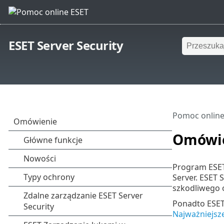
ESET Server Security
Pomoc online
Omówi
Program ESET
Server. ESET 
szkodliwego 
Ponadto ESET
Najważniejsze