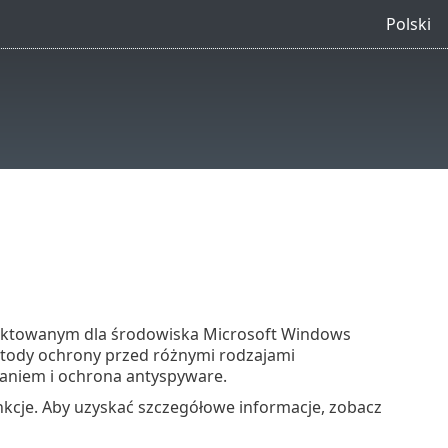
Polski
jektowanym dla środowiska Microsoft Windows
metody ochrony przed różnymi rodzajami
niem i ochrona antyspyware.
kcje. Aby uzyskać szczegółowe informacje, zobacz