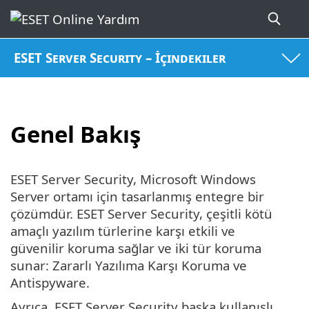
ESET Server Security – İçindekiler
Genel Bakış
ESET Server Security, Microsoft Windows
Server ortamı için tasarlanmış entegre bir
çözümdür. ESET Server Security, çeşitli kötü
amaçlı yazılım türlerine karşı etkili ve
güvenilir koruma sağlar ve iki tür koruma
sunar: Zararlı Yazılıma Karşı Koruma ve
Antispyware.
Ayrıca, ESET Server Security başka kullanışlı