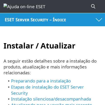
ESET Server Security – Índice
Instalar / Atualizar
A seguir estão detalhes sobre a instalação do
produto, atualização e mais informações
relacionadas:
Preparando para a instalação
•
Etapas de instalação do ESET Server
•
Security
Instalação silenciosa/desacompanhada
•
Atualizando para a versão mais recente