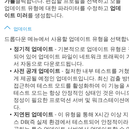
가를
클릭합니다. 편집할 프로필을 선택하고 모듈
업데이트 유형에 대한 파라미터를 수정하고
업데
이트 미러
를 생성합니다.
업데이트
드롭다운 메뉴에서 사용할 업데이트 유형을 선택합
정기적 업데이트
- 기본적으로 업데이트 유형은
•
되어 있어 업데이트 파일이 네트워크 트래픽이 가장
서 자동으로 다운로드됩니다.
사전 공개 업데이트
- 철저한 내부 테스트를 거
•
게 제공될 예정인 업데이트입니다. 최신 검출 방
접근하여 테스트 모드를 활성화하여 이 기능을 사
테스트 모드는 항상 안정적인 상태인 것은 아니므
정성이 필요한 프로덕션 서버 및 워크스테이션에
다.
지연된 업데이트
- 이 유형을 통해 X시간 이상 
•
스 DB(즉 실제 환경에서 테스트되어 안정적이라고
공하는 특수 업데이트 서버에서 업데이트할 수 