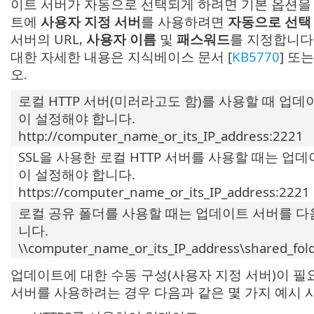
이트 서버가 자동으로 선택되게 하려면 기본 옵션을
트에
사용자 지정 서버
를 사용하려면
자동으로 선택
서버의 URL,
사용자 이름
및
패스워드
를 지정합니다
대한 자세한 내용은 지식베이스 문서 [
KB5770
] 또는
오.
로컬 HTTP 서버(미러라고도 함)를 사용할 때 업데
이 설정해야 합니다.
http://computer_name_or_its_IP_address:2221
SSL을 사용한 로컬 HTTP 서버를 사용할 때는 업
이 설정해야 합니다.
https://computer_name_or_its_IP_address:2221
로컬 공유 폴더를 사용할 때는 업데이트 서버를 다
니다.
\\computer_name_or_its_IP_address\shared_fol
업데이트에 대한 수동 구성(사용자 지정 서버)이 필요
서버를 사용하려는 경우 다음과 같은 몇 가지 예시 