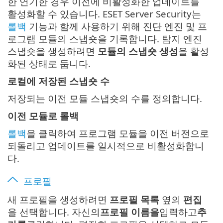
한 연기한 경우 이전에 비활성화한 업데이트를
활성화할 수 있습니다. ESET Server Security는
롤백
기능과 함께 사용하기 위해 진단 엔진 및 프
로그램 모듈의 스냅숏을 기록합니다. 탐지 엔진
스냅숏을 생성하려면
모듈의 스냅숏 생성
을 활성
화된 상태로 둡니다.
로컬에 저장된 스냅숏 수
저장되는 이전 모듈 스냅숏의 수를 정의합니다.
이전 모듈로 롤백
롤백
을 클릭하여 프로그램 모듈을 이전 버전으로
되돌리고 업데이트를 일시적으로 비활성화합니
다.
프로필
새 프로필을 생성하려면
프로필 목록
옆의
편집
을 선택합니다. 자신의
프로필 이름을
입력하고
추