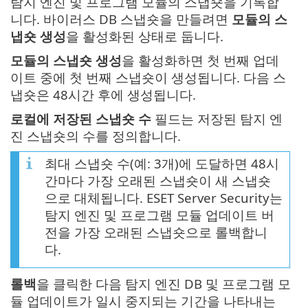
탐지 엔진 및 프로그램 모듈의 스냅숏을 기록합
니다. 바이러스 DB 스냅숏을 만들려면
모듈의 스
냅숏 생성
을 활성화된 상태로 둡니다.
모듈의 스냅숏 생성
을 활성화하면 첫 번째 업데
이트 중에 첫 번째 스냅숏이 생성됩니다. 다음 스
냅숏은 48시간 후에 생성됩니다.
로컬에 저장된 스냅숏 수
필드는 저장된 탐지 엔
진 스냅숏의 수를 정의합니다.
최대 스냅숏 수(예: 3개)에 도달하면 48시
간마다 가장 오래된 스냅숏이 새 스냅숏
으로 대체됩니다. ESET Server Security는
탐지 엔진 및 프로그램 모듈 업데이트 버
전을 가장 오래된 스냅숏으로 롤백합니
다.
롤백
을 클릭한 다음 탐지 엔진 DB 및 프로그램 모
듈 업데이트가 일시 중지되는 기간을 나타내는