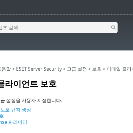
 도움말
>
ESET Server Security
>
고급 설정
>
보호
> 이메일 클라
클라이언트 보호
고급 설정을 사용자 지정합니다.
 보호 규칙 생성
호
ense 파라미터