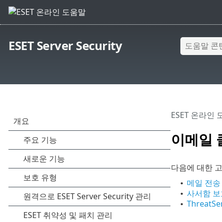
ESET Server Security
ESET 온라인
이메일 
다음에 대한 
메일 전송
•
사서함 보
•
ThreatS
•